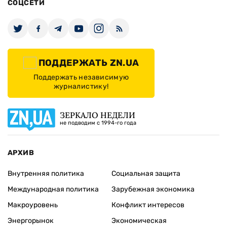
СОЦСЕТИ
ПОДДЕРЖАТЬ ZN.UA
Поддержать независимую
журналистику!
ЗЕРКАЛО НЕДЕЛИ
не подводим с 1994-го года
АРХИВ
Внутренняя политика
Социальная защита
Международная политика
Зарубежная экономика
Макроуровень
Конфликт интересов
Энергорынок
Экономическая