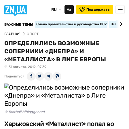
RU
Аа
Поддержать
Смена правительства и руководства ВСУ
Вступление
ВАЖНЫЕ ТЕМЫ
ГЛАВНАЯ
СПОРТ
ОПРЕДЕЛИЛИСЬ ВОЗМОЖНЫЕ
СОПЕРНИКИ «ДНЕПРА» И
«МЕТАЛЛИСТА» В ЛИГЕ ЕВРОПЫ
31 августа, 2012, 07:39
Поделиться
© football.hiblogger.net
Харьковский «Металлист» попал во