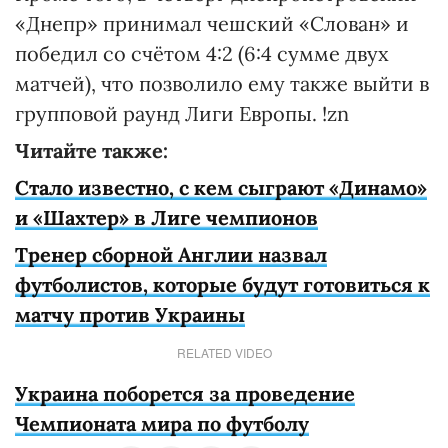
«Днепр» принимал чешский «Слован» и
победил со счётом 4:2 (6:4 сумме двух
матчей), что позволило ему также выйти в
групповой раунд Лиги Европы. !zn
Читайте также:
Стало известно, с кем сыграют «Динамо»
и «Шахтер» в Лиге чемпионов
Тренер сборной Англии назвал
футболистов, которые будут готовиться к
матчу против Украины
RELATED VIDEO
Украина поборется за проведение
Чемпионата мира по футболу