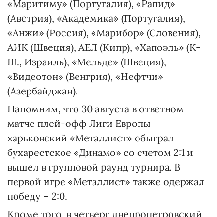
«Маритиму» (Португалия), «Рапид»
(Австрия), «Академика» (Португалия),
«Анжи» (Россия), «Марибор» (Словения),
АИК (Швеция), АЕЛ (Кипр), «Хапоэль» (К-
Ш., Израиль), «Мельде» (Швеция),
«Видеотон» (Венгрия), «Нефтчи»
(Азербайджан).
Напомним, что 30 августа в ответном
матче плей-офф Лиги Европы
харьковский «Металлист» обыграл
бухарестское «Динамо» со счетом 2:1 и
вышел в групповой раунд турнира. В
первой игре «Металлист» также одержал
победу – 2:0.
Кроме того, в четверг днепропетровский