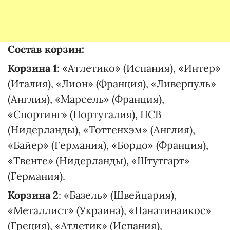
Состав корзин:
Корзина 1
: «Атлетико» (Испания), «Интер»
(Италия), «Лион» (Франция), «Ливерпуль»
(Англия), «Марсель» (Франция),
«Спортинг» (Португалия), ПСВ
(Нидерланды), «Тоттенхэм» (Англия),
«Байер» (Германия), «Бордо» (Франция),
«Твенте» (Нидерланды), «Штутгарт»
(Германия).
Корзина 2
: «Базель» (Швейцария),
«Металлист» (Украина), «Панатинаикос»
(Греция), «Атлетик» (Испания),