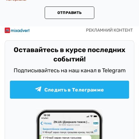
ОТПРАВИТЬ
Оставайтесь в курсе последних
событий!
Подписывайтесь на наш канал в Telegram
Следить в Телеграмме