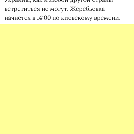
встретиться не могут. Жеребьевка
начнется в 14:00 по киевскому времени.