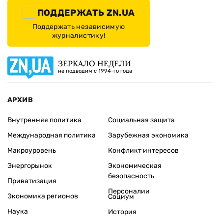
ПОДДЕРЖАТЬ ZN.UA
Поддержать независимую
журналистику!
ЗЕРКАЛО НЕДЕЛИ
не подводим с 1994-го года
АРХИВ
Внутренняя политика
Социальная защита
Международная политика
Зарубежная экономика
Макроуровень
Конфликт интересов
Энергорынок
Экономическая
безопасность
Приватизация
Персоналии
Экономика регионов
Социум
Наука
История