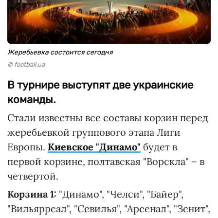
Жеребьевка состоится сегодня
© football.ua
В турнире выступят две украинские
команды.
Стали известны все составы корзин перед
жеребьевкой группового этапа Лиги
Европы.
Киевское "Динамо"
будет в
первой корзине, полтавская "Ворскла" – в
четвертой.
Корзина 1:
"Динамо", "Челси", "Байер",
"Вильярреал", "Севилья", "Арсенал", "Зенит",