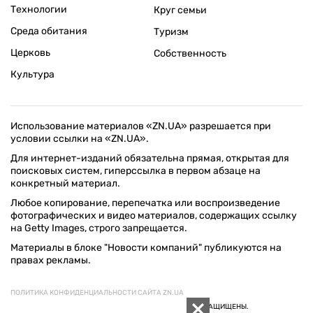
Технологии
Круг семьи
Среда обитания
Туризм
Церковь
Собственность
Культура
Использование материалов «ZN.UA» разрешается при
условии ссылки на «ZN.UA».
Для интернет-изданий обязательна прямая, открытая для
поисковых систем, гиперссылка в первом абзаце на
конкретный материал.
Любое копирование, перепечатка или воспроизведение
фотографических и видео материалов, содержащих ссылку
на Getty Images, строго запрещается.
Материалы в блоке "Новости компаний" публикуются на
правах рекламы.
ПОЛИТИКА КОНФИДЕНЦИАЛЬНОСТИ САЙТА ZN.UA
© 1994–2026 «ЗЕРКАЛО НЕДЕЛИ. УКРАИНА». ВСЕ ПРАВА ЗАЩИЩЕНЫ.