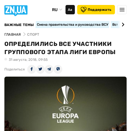
RU
Аа
Поддержать
Смена правительства и руководства ВСУ
Вступление
ВАЖНЫЕ ТЕМЫ
ГЛАВНАЯ
СПОРТ
ОПРЕДЕЛИЛИСЬ ВСЕ УЧАСТНИКИ
ГРУППОВОГО ЭТАПА ЛИГИ ЕВРОПЫ
31 августа, 2018, 09:55
Поделиться