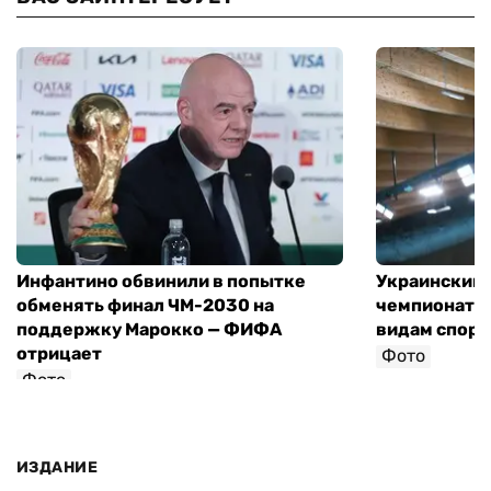
Инфантино обвинили в попытке
Украинский 
обменять финал ЧМ-2030 на
чемпионат 
поддержку Марокко — ФИФА
видам спорт
отрицает
Фото
Фото
ИЗДАНИЕ