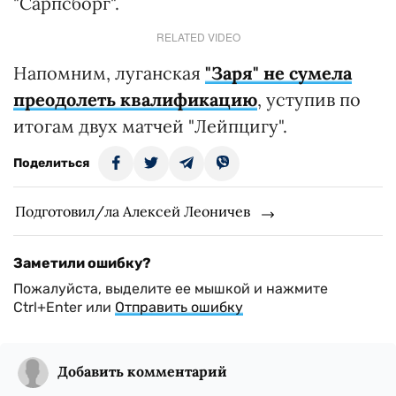
"Сарпсборг".
RELATED VIDEO
Напомним, луганская
"Заря" не сумела
преодолеть квалификацию
, уступив по
итогам двух матчей "Лейпцигу".
Поделиться
Подготовил/ла Алексей Леоничев
Заметили ошибку?
Пожалуйста, выделите ее мышкой и нажмите
Ctrl+Enter или
Отправить ошибку
Добавить комментарий