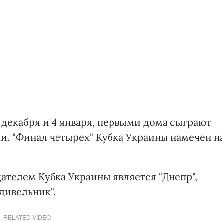
 декабря и 4 января, первыми дома сыграют
и. "Финал четырех" Кубка Украины намечен н
телем Кубка Украины является "Днепр",
дивельник".
RELATED VIDEO