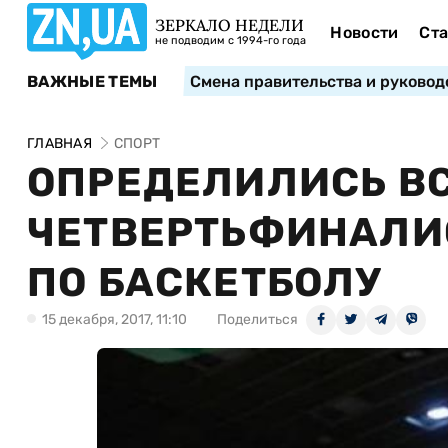
ЗЕРКАЛО НЕДЕЛИ
Новости
Ста
не подводим с 1994-го года
ВАЖНЫЕ ТЕМЫ
Смена правительства и руковод
ГЛАВНАЯ
СПОРТ
ОПРЕДЕЛИЛИСЬ В
ЧЕТВЕРТЬФИНАЛИ
ПО БАСКЕТБОЛУ
15 декабря, 2017, 11:10
Поделиться