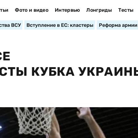
тьи
Фото и видео
Интервью
Лонгриды
Тесты
ства ВСУ
Вступление в ЕС: кластеры
Реформа армии
СЕ
СТЫ КУБКА УКРАИН