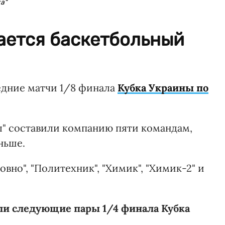
а"
ается баскетбольный
ледние матчи 1/8 финала
Кубка Украины по
ы" составили компанию пяти командам,
ньше.
овно", "Политехник", "Химик", "Химик-2" и
ли следующие пары 1/4 финала Кубка