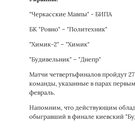
"Черкасские Мавпы" - БИПА
БК "Ровно" – "Политехник"
"Химик-2" – "Химик"
"Будивельник" – "Днепр"
Матчи четвертьфиналов пройдут 27
команды, указанные в парах первым
февраль.
Напомним, что действующим облада
обыгравший в финале киевский "Бу