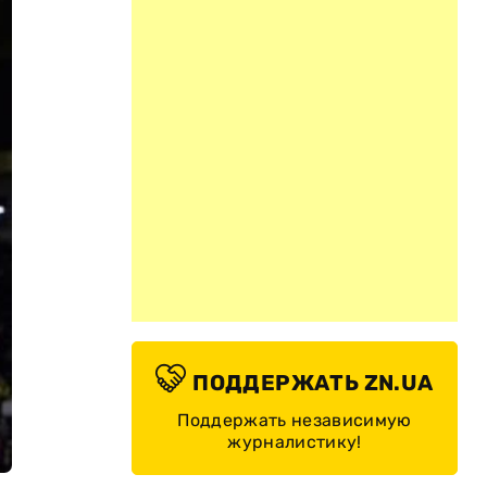
ПОДДЕРЖАТЬ ZN.UA
Поддержать независимую
журналистику!