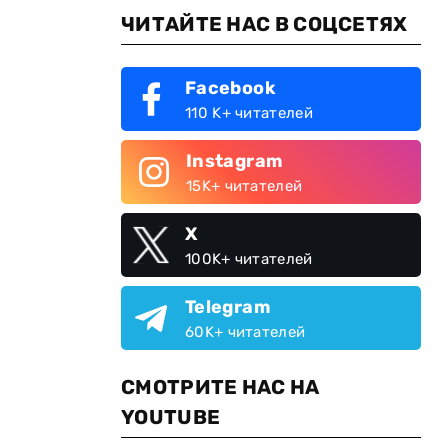
ЧИТАЙТЕ НАС В СОЦСЕТЯХ
Facebook
110 K+ читателей
Instagram
15K+ читателей
X
100K+ читателей
Telegram
60K+ читателей
СМОТРИТЕ НАС НА
YOUTUBE