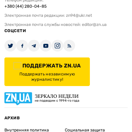
Телефон редакции:
+380 (44) 280-04-85
Электронная почта редакции:
zn94@ukr.net
Электронная почта службы новостей:
editor@zn.ua
СОЦСЕТИ
ПОДДЕРЖАТЬ ZN.UA
Поддержать независимую
журналистику!
ЗЕРКАЛО НЕДЕЛИ
не подводим с 1994-го года
АРХИВ
Внутренняя политика
Социальная защита