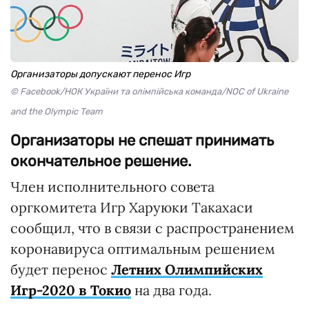
Организаторы допускают перенос Игр
© Facebook/НОК України та олімпійська команда/NOC of Ukraine
and the Olympic Team
Организаторы не спешат принимать
окончательное решение.
Член исполнительного совета
оргкомитета Игр Харуюки Такахаси
сообщил, что в связи с распространением
коронавируса оптимальным решением
будет перенос
Летних Олимпийских
Игр-2020 в Токио
на два года.