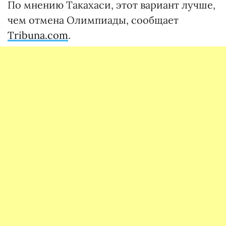
По мнению Такахаси, этот вариант лучше,
чем отмена Олимпиады, сообщает
Tribuna.com
.