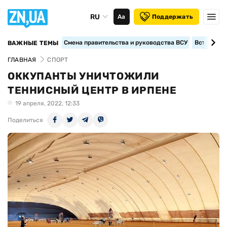
RU
Аа
Поддержать
Смена правительства и руководства ВСУ
Вступление
ВАЖНЫЕ ТЕМЫ
ГЛАВНАЯ
СПОРТ
ОККУПАНТЫ УНИЧТОЖИЛИ
ТЕННИСНЫЙ ЦЕНТР В ИРПЕНЕ
19 апреля, 2022, 12:33
Поделиться