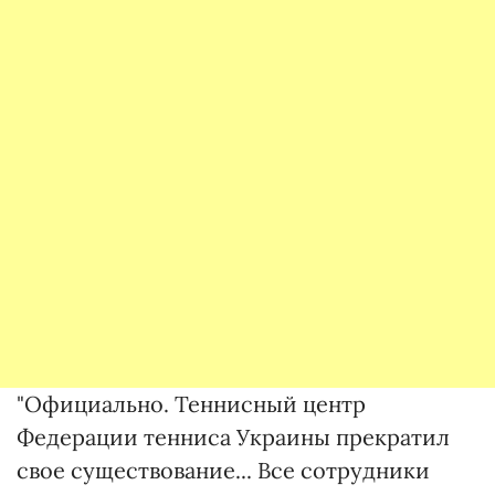
"Официально. Теннисный центр
Федерации тенниса Украины прекратил
свое существование... Все сотрудники