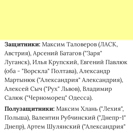
Защитники:
Максим Таловеров (ЛАСК,
Австрия), Арсений Батагов ("Заря"
Луганск), Илья Крупский, Евгений Павлюк
(оба - "Ворскла" Полтава), Александр
Мартынюк ("Александрия" Александрия),
Алексей Сыч ("Рух" Львов), Владимир
Салюк ("Черноморец" Одесса).
Полузащитники:
Максим Хлань ("Лехия",
Польша), Валентин Рубчинский ("Днепр-1"
Днепр), Артем Шулянский ("Александрия"