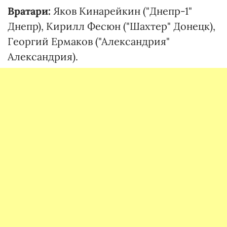
Вратари:
Яков Кинарейкин ("Днепр-1"
Днепр), Кирилл Фесюн ("Шахтер" Донецк),
Георгий Ермаков ("Александрия"
Александрия).