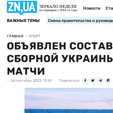
ЗЕРКАЛО НЕДЕЛИ
Новости
Ста
не подводим с 1994-го года
ВАЖНЫЕ ТЕМЫ
Смена правительства и руковод
ГЛАВНАЯ
СПОРТ
ОБЪЯВЛЕН СОСТА
СБОРНОЙ УКРАИНЫ
МАТЧИ
26 сентября, 2023, 13:59
Поделиться