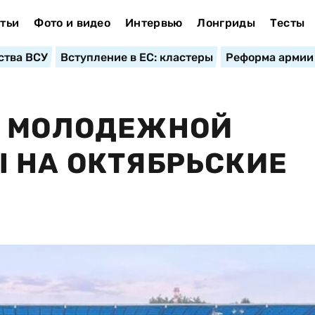
тьи
Фото и видео
Интервью
Лонгриды
Тесты
ства ВСУ
Вступление в ЕС: кластеры
Реформа армии
В МОЛОДЕЖНОЙ
 НА ОКТЯБРЬСКИЕ