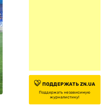
ПОДДЕРЖАТЬ ZN.UA
Поддержать независимую
журналистику!