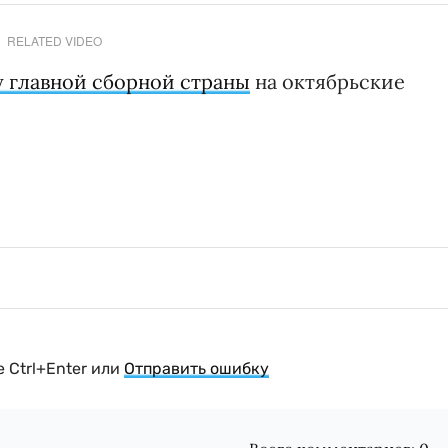
RELATED VIDEO
у главной сборной страны
на октябрьские
 Ctrl+Enter или
Отправить ошибку