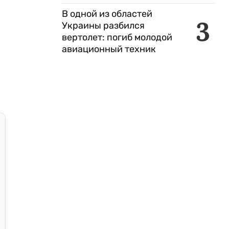
В одной из областей
3
Украины разбился
вертолет: погиб молодой
авиационный техник