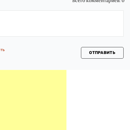
Всего комментариев:
0
сть
ОТПРАВИТЬ