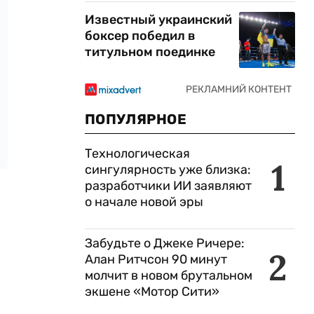
Известный украинский
боксер победил в
титульном поединке
ПОПУЛЯРНОЕ
Технологическая
1
сингулярность уже близка:
разработчики ИИ заявляют
о начале новой эры
Забудьте о Джеке Ричере:
2
Алан Ритчсон 90 минут
молчит в новом брутальном
экшене «Мотор Сити»