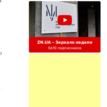
н
ZN.UA - Зеркало недели
5610 подписчиков
о