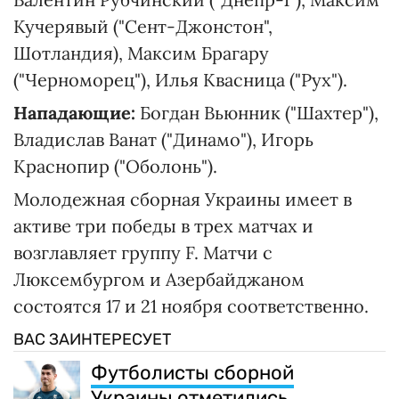
Кучерявый ("Сент-Джонстон",
Шотландия), Максим Брагару
("Черноморец"), Илья Квасница ("Рух").
Нападающие:
Богдан Вьюнник ("Шахтер"),
Владислав Ванат ("Динамо"), Игорь
Краснопир ("Оболонь").
Молодежная сборная Украины имеет в
активе три победы в трех матчах и
возглавляет группу F. Матчи с
Люксембургом и Азербайджаном
состоятся 17 и 21 ноября соответственно.
ВАС ЗАИНТЕРЕСУЕТ
Футболисты сборной
Украины отметились