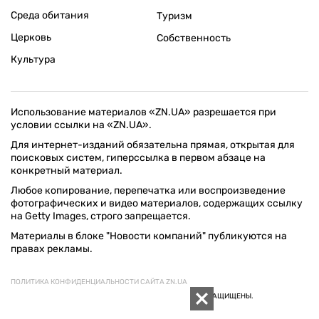
Среда обитания
Туризм
Церковь
Собственность
Культура
Использование материалов «ZN.UA» разрешается при
условии ссылки на «ZN.UA».
Для интернет-изданий обязательна прямая, открытая для
поисковых систем, гиперссылка в первом абзаце на
конкретный материал.
Любое копирование, перепечатка или воспроизведение
фотографических и видео материалов, содержащих ссылку
на Getty Images, строго запрещается.
Материалы в блоке "Новости компаний" публикуются на
правах рекламы.
ПОЛИТИКА КОНФИДЕНЦИАЛЬНОСТИ САЙТА ZN.UA
© 1994–2026 «ЗЕРКАЛО НЕДЕЛИ. УКРАИНА». ВСЕ ПРАВА ЗАЩИЩЕНЫ.