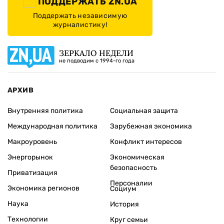
ПОДДЕРЖАТЬ ZN.UA
Поддержать независимую
журналистику!
ЗЕРКАЛО НЕДЕЛИ
не подводим с 1994-го года
АРХИВ
Внутренняя политика
Социальная защита
Международная политика
Зарубежная экономика
Макроуровень
Конфликт интересов
Энергорынок
Экономическая
безопасность
Приватизация
Персоналии
Экономика регионов
Социум
Наука
История
Технологии
Круг семьи