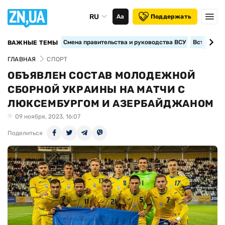
RU
Аа
Поддержать
Смена правительства и руководства ВСУ
Вступление
ВАЖНЫЕ ТЕМЫ
ГЛАВНАЯ
СПОРТ
ОБЪЯВЛЕН СОСТАВ МОЛОДЕЖНОЙ
СБОРНОЙ УКРАИНЫ НА МАТЧИ С
ЛЮКСЕМБУРГОМ И АЗЕРБАЙДЖАНОМ
09 ноября, 2023, 16:07
Поделиться