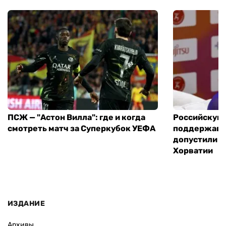
ПСЖ — "Астон Вилла": где и когда
Российскую 
смотреть матч за Суперкубок УЕФА
поддержавшу
допустили н
Хорватии
ИЗДАНИЕ
Архивы