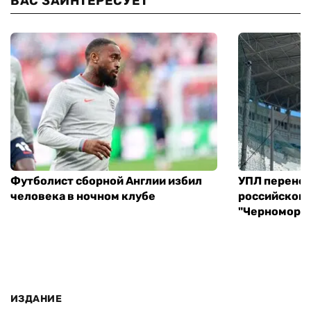
ВАС ЗАИНТЕРЕСУЕТ
Футболист сборной Англии избил
УПЛ перенес
человека в ночном клубе
российского
"Черноморец
ИЗДАНИЕ