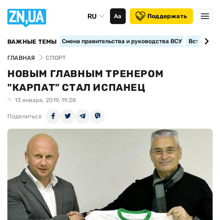
RU
Аа
Поддержать
Смена правительства и руководства ВСУ
Вступление
ВАЖНЫЕ ТЕМЫ
ГЛАВНАЯ
СПОРТ
НОВЫМ ГЛАВНЫМ ТРЕНЕРОМ
"КАРПАТ" СТАЛ ИСПАНЕЦ
13 января, 2019, 19:28
Поделиться