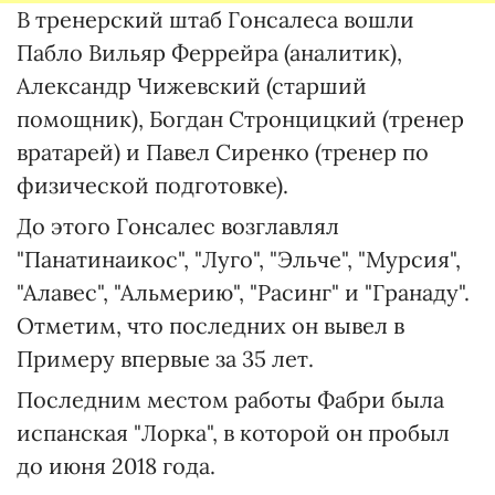
В тренерский штаб Гонсалеса вошли
Пабло Вильяр Феррейра (аналитик),
Александр Чижевский (старший
помощник), Богдан Стронцицкий (тренер
вратарей) и Павел Сиренко (тренер по
физической подготовке).
До этого Гонсалес возглавлял
"Панатинаикос", "Луго", "Эльче", "Мурсия",
"Алавес", "Альмерию", "Расинг" и "Гранаду".
Отметим, что последних он вывел в
Примеру впервые за 35 лет.
Последним местом работы Фабри была
испанская "Лорка", в которой он пробыл
до июня 2018 года.