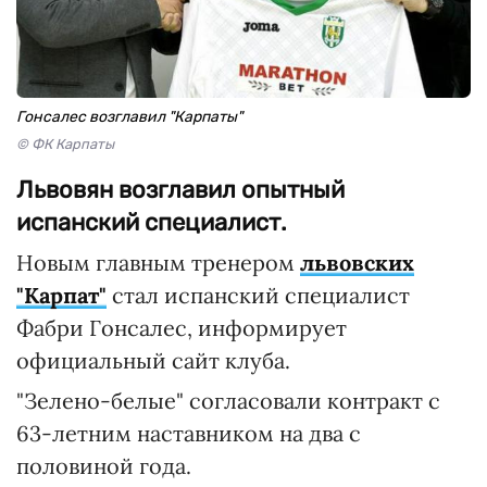
Гонсалес возглавил "Карпаты"
© ФК Карпаты
Львовян возглавил опытный
испанский специалист.
Новым главным тренером
львовских
"Карпат"
стал испанский специалист
Фабри Гонсалес, информирует
официальный сайт клуба.
"Зелено-белые" согласовали контракт с
63-летним наставником на два с
половиной года.