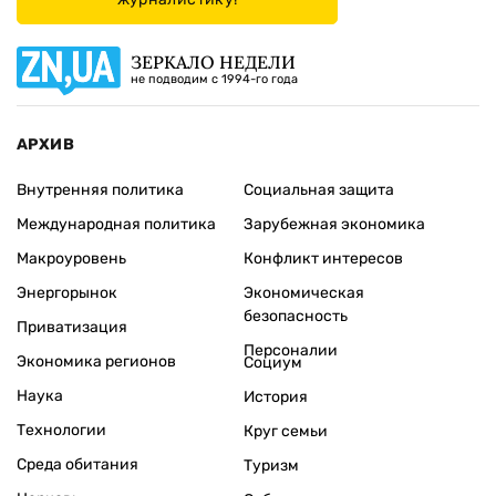
ЗЕРКАЛО НЕДЕЛИ
не подводим с 1994-го года
АРХИВ
Внутренняя политика
Социальная защита
Международная политика
Зарубежная экономика
Макроуровень
Конфликт интересов
Энергорынок
Экономическая
безопасность
Приватизация
Персоналии
Экономика регионов
Социум
Наука
История
Технологии
Круг семьи
Среда обитания
Туризм