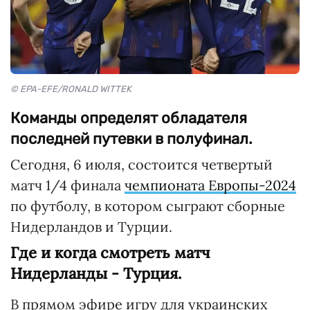
© EPA-EFE/RONALD WITTEK
Команды определят обладателя
последней путевки в полуфинал.
Сегодня, 6 июля, состоится четвертый
матч 1/4 финала
чемпионата Европы-2024
по футболу, в котором сыграют сборные
Нидерландов и Турции.
Где и когда смотреть матч
Нидерланды - Турция.
В прямом эфире игру для украинских