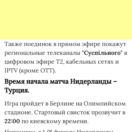
Также поединок в прямом эфире покажут
региональные телеканалы
"Суспільного"
в
цифровом эфире T2, кабельных сетях и
IPTV (кроме OTT).
Время начала матча Нидерланды –
Турция.
Игра пройдет в Берлине на Олимпийском
стадионе. Стартовый свисток прозвучит в
22:00
по киевскому времени.
Напомним, в 1/8 финала Нидерланды