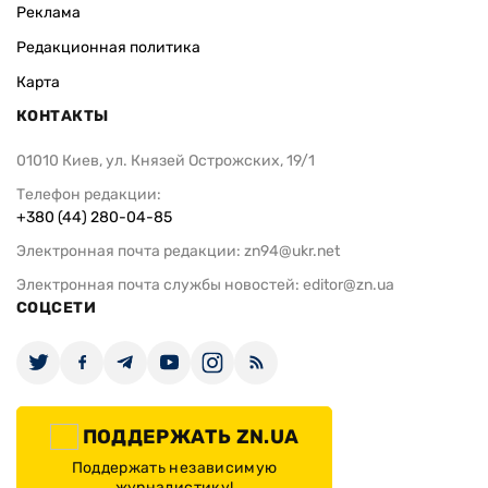
Реклама
Редакционная политика
Карта
КОНТАКТЫ
01010 Киев, ул. Князей Острожских, 19/1
Телефон редакции:
+380 (44) 280-04-85
Электронная почта редакции:
zn94@ukr.net
Электронная почта службы новостей:
editor@zn.ua
СОЦСЕТИ
ПОДДЕРЖАТЬ ZN.UA
Поддержать независимую
журналистику!