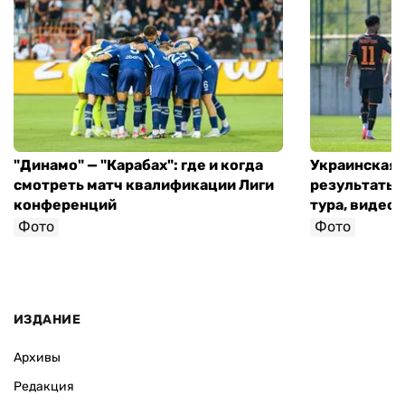
"Динамо" — "Карабах": где и когда
Украинская 
смотреть матч квалификации Лиги
результаты 
конференций
тура, видео 
Фото
Фото
ИЗДАНИЕ
Архивы
Редакция