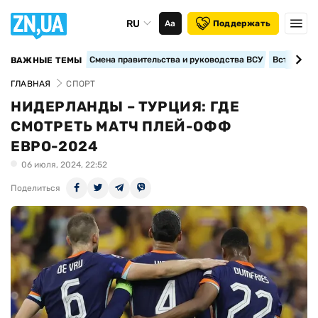
RU
Аа
Поддержать
Смена правительства и руководства ВСУ
Вступление
ВАЖНЫЕ ТЕМЫ
ГЛАВНАЯ
СПОРТ
НИДЕРЛАНДЫ – ТУРЦИЯ: ГДЕ
СМОТРЕТЬ МАТЧ ПЛЕЙ-ОФФ
ЕВРО-2024
06 июля, 2024, 22:52
Поделиться