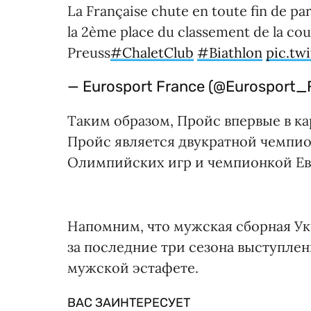
La Française chute en toute fin de p
la 2ème place du classement de la co
Preuss
#ChaletClub
#Biathlon
pic.tw
— Eurosport France (@Eurosport_
Таким образом, Пройс впервые в ка
Пройс является двукратной чемпио
Олимпийских игр и чемпионкой Е
Напомним, что мужская сборная Ук
за последние три сезона выступлени
мужской эстафете.
ВАС ЗАИНТЕРЕСУЕТ