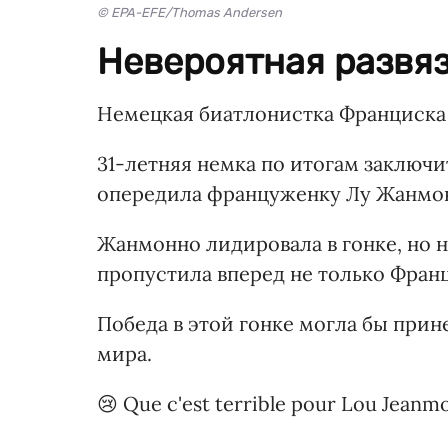
© EPA-EFE/Thomas Andersen
Невероятная развяз
Немецкая биатлонистка Франциска
31-летняя немка по итогам заключи
опередила француженку Лу Жанмо
Жанмонно лидировала в гонке, но 
пропустила вперед не только Франц
Победа в этой гонке могла бы при
мира.
😢 Que c'est terrible pour Lou Jeanm