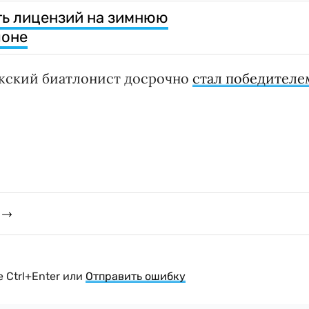
ть лицензий на зимнюю
лоне
ежский биатлонист досрочно
стал победителе
 Ctrl+Enter или
Отправить ошибку