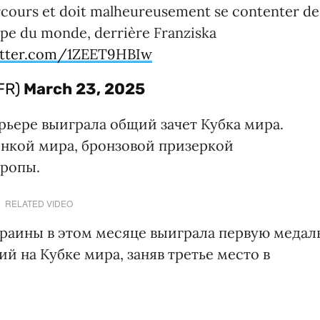
arcours et doit malheureusement se contenter de
upe du monde, derrière Franziska
itter.com/1ZEET9HBIw
FR)
March 23, 2025
рьере выиграла общий зачет Кубка мира.
нкой мира, бронзовой призеркой
вропы.
RELATED VIDEO
раины в этом месяце выиграла первую медал
й на Кубке мира, заняв третье место в