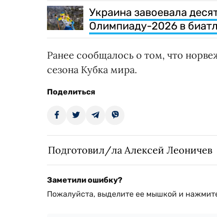
Украина завоевала деся
Олимпиаду-2026 в биат
Ранее сообщалось о том, что норв
сезона Кубка мира.
Поделиться
Подготовил/ла Алексей Леоничев
Заметили ошибку?
Пожалуйста, выделите ее мышкой и нажмите