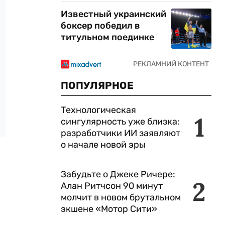
Известный украинский
боксер победил в
титульном поединке
ПОПУЛЯРНОЕ
Технологическая
1
сингулярность уже близка:
разработчики ИИ заявляют
о начале новой эры
Забудьте о Джеке Ричере:
2
Алан Ритчсон 90 минут
молчит в новом брутальном
экшене «Мотор Сити»