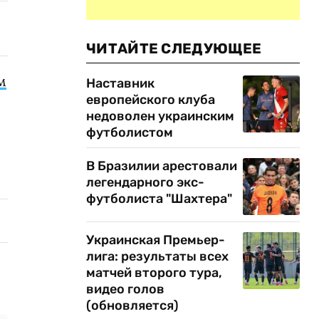
ЧИТАЙТЕ СЛЕДУЮЩЕЕ
м
Наставник
европейского клуба
недоволен украинским
футболистом
В Бразилии арестовали
легендарного экс-
футболиста "Шахтера"
Украинская Премьер-
лига: результаты всех
матчей второго тура,
видео голов
(обновляется)