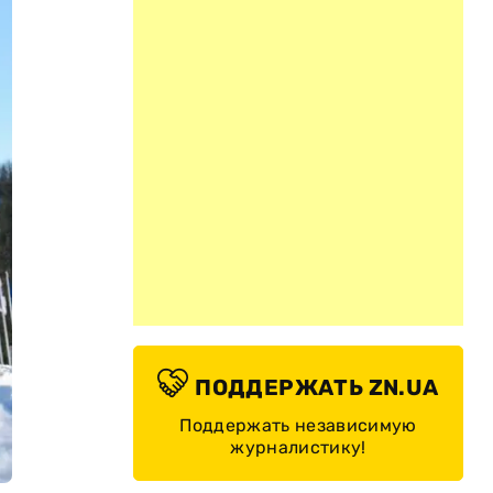
ПОДДЕРЖАТЬ ZN.UA
Поддержать независимую
журналистику!