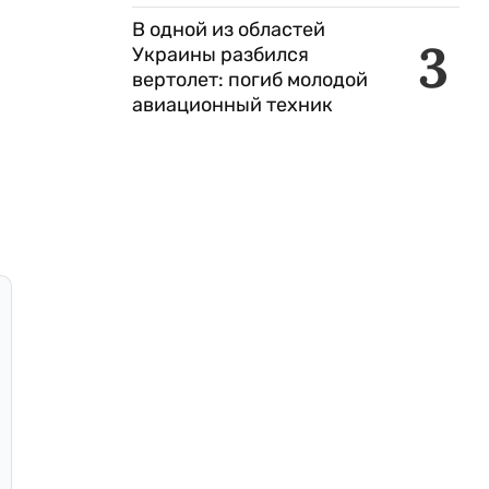
В одной из областей
3
Украины разбился
вертолет: погиб молодой
авиационный техник