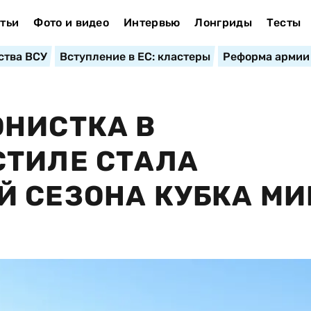
тьи
Фото и видео
Интервью
Лонгриды
Тесты
ства ВСУ
Вступление в ЕС: кластеры
Реформа армии
ОНИСТКА В
СТИЛЕ СТАЛА
 СЕЗОНА КУБКА МИ