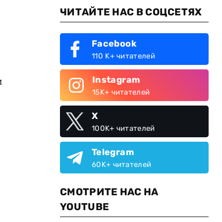
ЧИТАЙТЕ НАС В СОЦСЕТЯХ
Facebook
110 K+ читателей
Instagram
и
15K+ читателей
X
100K+ читателей
Telegram
60K+ читателей
СМОТРИТЕ НАС НА
YOUTUBE