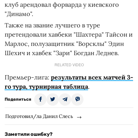
клуб арендовал форварда у киевского
"Динамо".
Также на звание лучшего в туре
претендовали хавбеки "Шахтера" Тайсон и
Марлос, полузащитник "Ворсклы" Эдин
Шехич и хавбек "Зари" Богдан Леднев.
RELATED VIDEO
Премьер-лига:
результаты всех матчей 3-
го тура, турнирная таблица
.
Поделиться
Подготовил/ла Данил Слесь
Заметили ошибку?