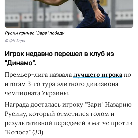
Русин принес "Заре" победу
© ФК Заря
Игрок недавно перешел в клуб из
"Динамо".
Премьер-лига назвала
лучшего игрока
по
итогам 3-го тура элитного дивизиона
чемпионата Украины.
Награда досталась игроку "Зари" Назарию
Русину, который отметился голом и
результативной передачей в матче против
"Колоса" (3:1).