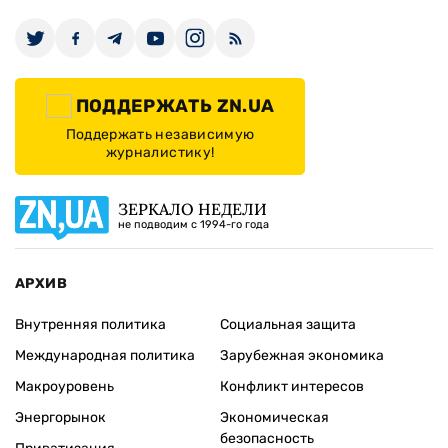
ПОДДЕРЖАТЬ ZN.UA
Поддержать независимую
журналистику!
ЗЕРКАЛО НЕДЕЛИ
не подводим с 1994-го года
АРХИВ
Внутренняя политика
Социальная защита
Международная политика
Зарубежная экономика
Макроуровень
Конфликт интересов
Энергорынок
Экономическая
безопасность