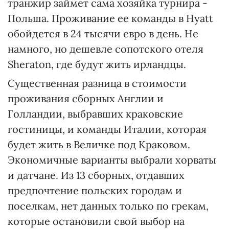
транжир займет сама хозяйка турнира -
Польша. Проживание ее команды в Hyatt
обойдется в 24 тысячи евро в день. Не
намного, но дешевле сопотского отеля
Sheraton, где будут жить ирландцы.
Существенная разница в стоимости
проживания сборных Англии и
Голландии, выбравших краковские
гостиницы, и команды Италии, которая
будет жить в Величке под Краковом.
Экономичные варианты выбрали хорваты
и датчане. Из 13 сборных, отдавших
предпочтение польских городам и
поселкам, нет данных только по грекам,
которые остановили свой выбор на