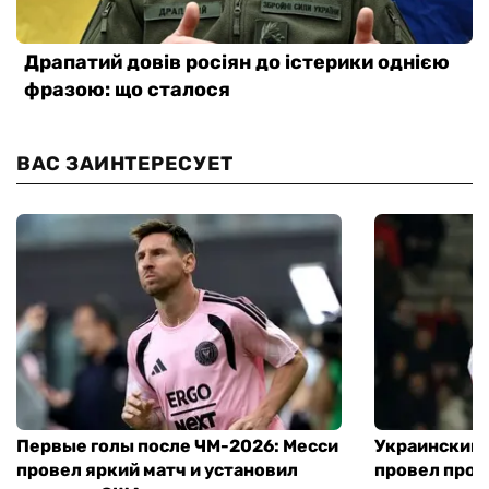
ВАС ЗАИНТЕРЕСУЕТ
Первые голы после ЧМ-2026: Месси
Украинский 
провел яркий матч и установил
провел пров