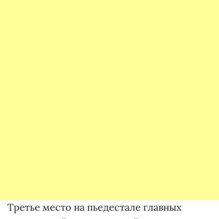
Третье место на пьедестале главных