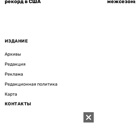
рекорд в США
межсезонье
ИЗДАНИЕ
Архивы
Редакция
Реклама
Редакционная политика
Карта
КОНТАКТЫ
01010 Киев, ул. Князей Острожских, 19/1
Телефон редакции:
+380 (44) 280-04-85