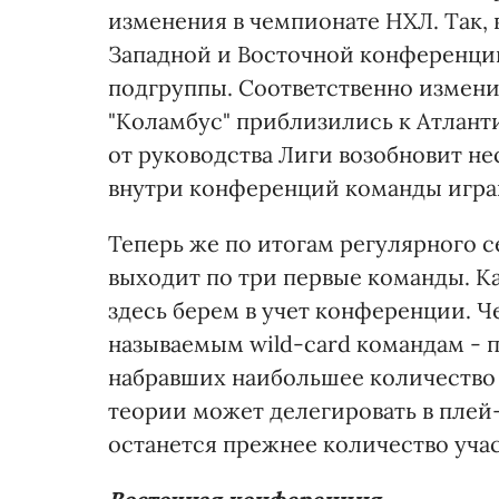
изменения в чемпионате НХЛ. Так, 
Западной и Восточной конференций
подгруппы. Соответственно изменил
"Коламбус" приблизились к Атлантик
от руководства Лиги возобновит н
внутри конференций команды игра
Теперь же по итогам регулярного с
выходит по три первые команды. Ка
здесь берем в учет конференции. 
называемым wild-card командам - 
набравших наибольшее количество 
теории может делегировать в плей
останется прежнее количество учас