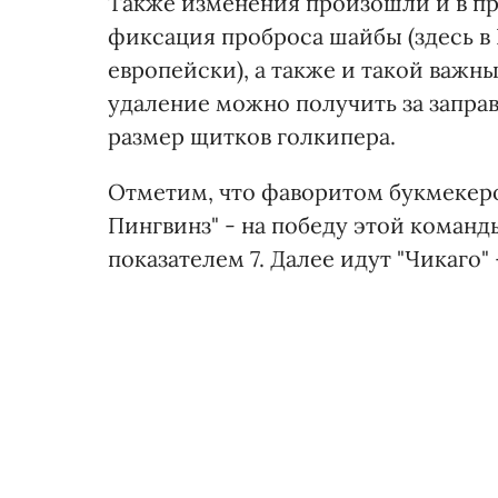
Также изменения произошли и в пр
фиксация проброса шайбы (здесь в
европейски), а также и такой важн
удаление можно получить за заправ
размер щитков голкипера.
Отметим, что фаворитом букмекеро
Пингвинз" - на победу этой команд
показателем 7. Далее идут "Чикаго" -