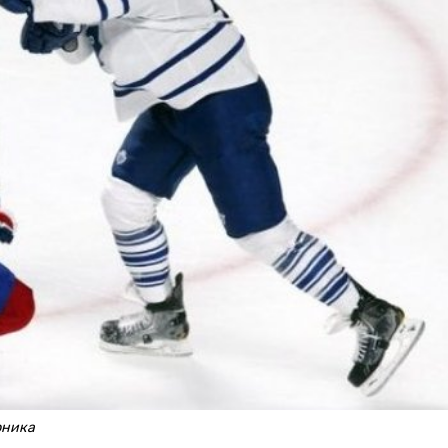
рника