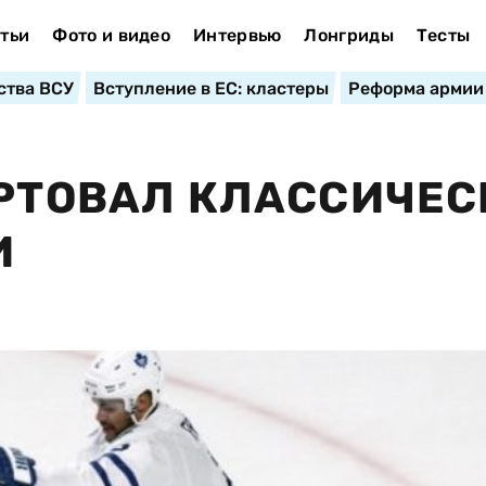
тьи
Фото и видео
Интервью
Лонгриды
Тесты
ства ВСУ
Вступление в ЕС: кластеры
Реформа армии
АРТОВАЛ КЛАССИЧЕ
И