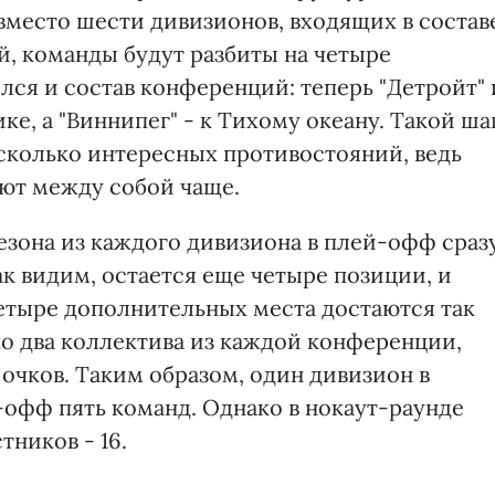
вместо шести дивизионов, входящих в состав
, команды будут разбиты на четыре
ся и состав конференций: теперь "Детройт" 
е, а "Виннипег" - к Тихому океану. Такой ша
есколько интересных противостояний, ведь
ют между собой чаще.
езона из каждого дивизиона в плей-офф сраз
к видим, остается еще четыре позиции, и
Четыре дополнительных места достаются так
по два коллектива из каждой конференции,
очков. Таким образом, один дивизион в
-офф пять команд. Однако в нокаут-раунде
тников - 16.