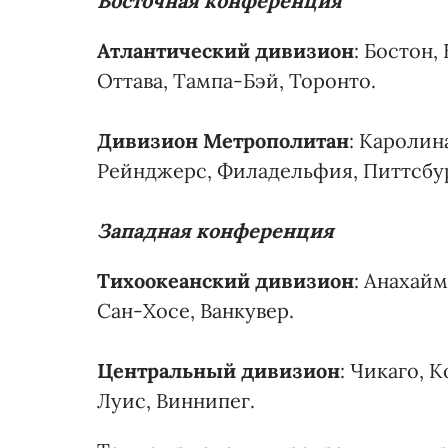
Восточная конференция
Атлантический дивизион
: Бостон,
Оттава, Тампа-Бэй, Торонто.
Дивизион Метрополитан
: Каролин
Рейнджерс, Филадельфия, Питтсбур
Западная конференция
Тихоокеанский дивизион
: Анахай
Сан-Хосе, Ванкувер.
Центральный дивизион
: Чикаго, 
Луис, Виннипег.