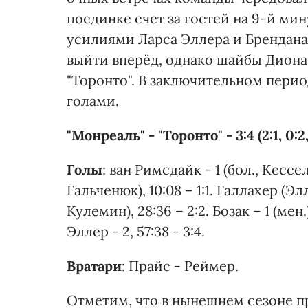
поединке счет за гостей на 9-й ми
усилиями Ларса Эллера и Брендана 
выйти вперёд, однако шайбы Диона
"Торонто". В заключительном пери
голами.
"Монреаль" - "Торонто" - 3:4 (2:1, 0:2, 
Голы
: ван Римсдайк - 1 (бол., Кессел
Гальченюк), 10:08 – 1:1. Галлахер (Эл
Кулемин), 28:36 – 2:2. Бозак – 1 (мен.),
Эллер - 2, 57:38 - 3:4.
Вратари
: Прайс - Реймер.
Отметим, что в нынешнем сезоне 