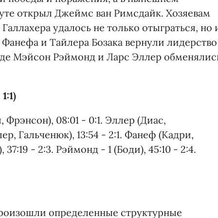
нуте открыл Джеймс ван Римсдайк. Хозяевам
Галлахера удалось не только отыграться, но 
 Фанефа и Тайлера Бозака вернули лидерство
оде Мэйсон Рэймонд и Ларс Эллер обменялис
1:1)
, Фрэнсон), 08:01 - 0:1. Эллер (Диас,
лер, Гальченюк), 13:54 - 2:1. Фанеф (Кадри,
 37:19 - 2:3. Рэймонд - 1 (Боди), 45:10 - 2:4.
произошли определенные структурные