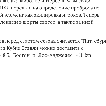
авилах: наиболее интересным выглядит
 НХЛ перешли на определение проброса по-
ый элемент как экипировка игроков. Теперь
ленный в шорты свитер, а также за иной
в перед стартом сезона считается "Питтсбур
ы в Кубке Стэнли можно поставить с
 8,5, "Бостон" и "Лос-Анджелес" - 11. !zn