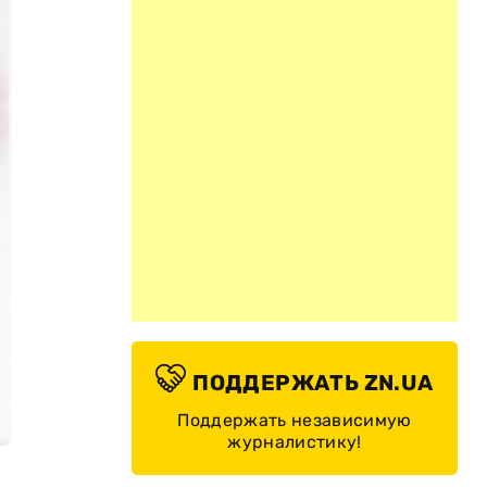
ПОДДЕРЖАТЬ ZN.UA
Поддержать независимую
журналистику!