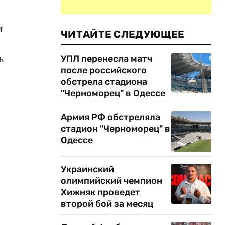
и
ЧИТАЙТЕ СЛЕДУЮЩЕЕ
ь
УПЛ перенесла матч
после российского
обстрела стадиона
"Черноморец" в Одессе
Армия РФ обстреляла
стадион "Черноморец" в
Одессе
Украинский
олимпийский чемпион
Хижняк проведет
второй бой за месяц