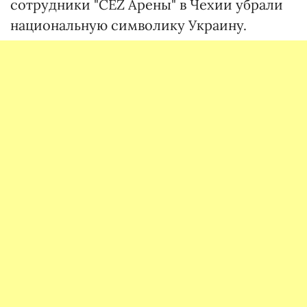
сотрудники "ČEZ Арены" в Чехии убрали
национальную символику Украину.