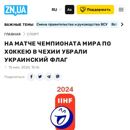
RU
Аа
Поддержать
Смена правительства и руководства ВСУ
Вступление
ВАЖНЫЕ ТЕМЫ
ГЛАВНАЯ
СПОРТ
НА МАТЧЕ ЧЕМПИОНАТА МИРА ПО
ХОККЕЮ В ЧЕХИИ УБРАЛИ
УКРАИНСКИЙ ФЛАГ
15 мая, 2024, 15:16
Поделиться