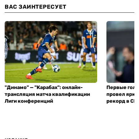
ВАС ЗАИНТЕРЕСУЕТ
"Динамо" — "Карабах": онлайн-
Первые голы
трансляция матча квалификации
провел ярки
Лиги конференций
рекорд в С