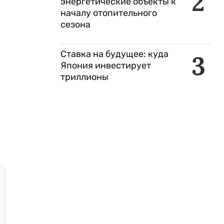
2
энергетические объекты к
началу отопительного
сезона
Ставка на будущее: куда
3
Япония инвестирует
триллионы