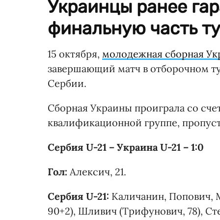
Украинцы ранее гар
финальную часть ту
15 октября,
молодежная сборная Ук
завершающий матч в отборочном ту
Сербии.
Сборная Украины проиграла со счето
квалификационной группе, пропуст
Сербия U-21 – Украина U-21 – 1:0
Гол:
Алексич, 21.
Сербия U-21:
Каличанин, Попович, 
90+2), Шливич (Трифунович, 78), Ст