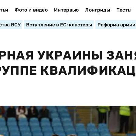
тьи
Фото и видео
Интервью
Лонгриды
Тесты
ства ВСУ
Вступление в ЕС: кластеры
Реформа армии
РНАЯ УКРАИНЫ ЗАН
ГРУППЕ КВАЛИФИКА