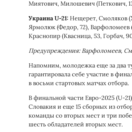
Миятович, Милошевич (Петкович, 1
Украина U-21:
Нещерет, Смоляков (Х
Ярмолюк (Федор, 72), Варфоломеев 
Краснопир (Квасница, 53, Горбач, 90
Предупреждения: Варфоломеев, См
Напомним, молодежка еще за два т
гарантировала себе участие в фина
в восьми стартовых матчах отбора.
В финальной части Евро-2025 (U-21
Словакия и еще 15 сборных из отбо
команды со вторых мест и три поб
шесть обладателей вторых мест.