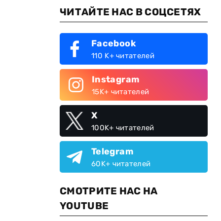
ЧИТАЙТЕ НАС В СОЦСЕТЯХ
Facebook
110 K+ читателей
Instagram
15K+ читателей
X
100K+ читателей
Telegram
60K+ читателей
СМОТРИТЕ НАС НА
YOUTUBE