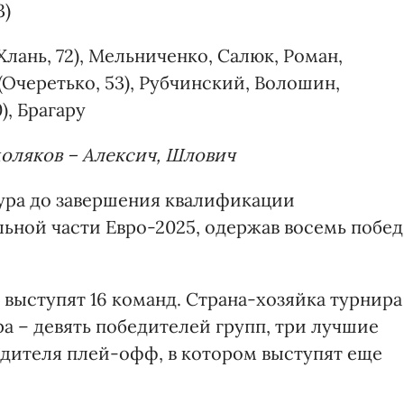
3)
лань, 72), Мельниченко, Салюк, Роман,
(Очеретько, 53), Рубчинский, Волошин,
), Брагару
оляков – Алексич, Шлович
ура до завершения квалификации
льной части Евро-2025, одержав восемь побед
) выступят 16 команд. Страна-хозяйка турнира
ра – девять победителей групп, три лучшие
едителя плей-офф, в котором выступят еще