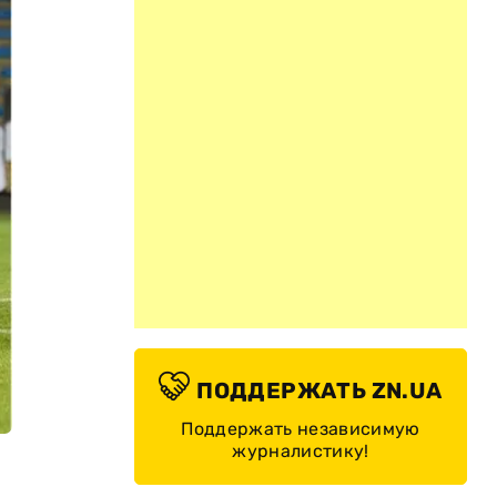
ПОДДЕРЖАТЬ ZN.UA
Поддержать независимую
журналистику!