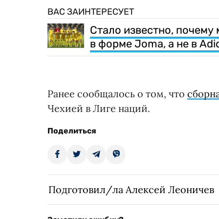
ВАС ЗАИНТЕРЕСУЕТ
Стало известно, почему
в форме Joma, а не в Adi
Ранее сообщалось о том, что
сборн
Чехией в Лиге наций.
Поделиться
Подготовил/ла Алексей Леоничев