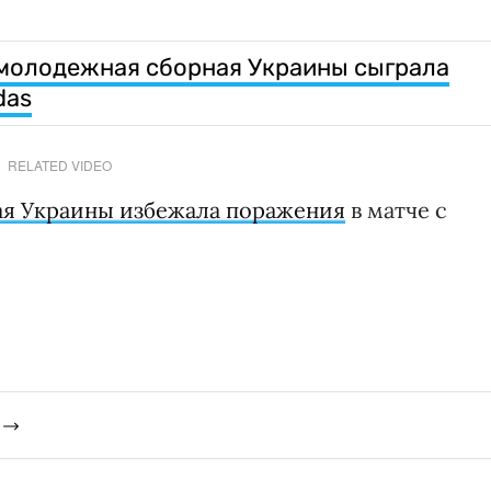
 молодежная сборная Украины сыграла
das
RELATED VIDEO
ая Украины избежала поражения
в матче с