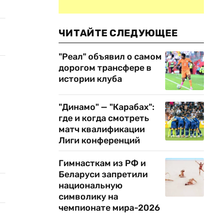
ЧИТАЙТЕ СЛЕДУЮЩЕЕ
"Реал" объявил о самом
дорогом трансфере в
истории клуба
"Динамо" — "Карабах":
где и когда смотреть
матч квалификации
Лиги конференций
Гимнасткам из РФ и
Беларуси запретили
национальную
символику на
чемпионате мира-2026