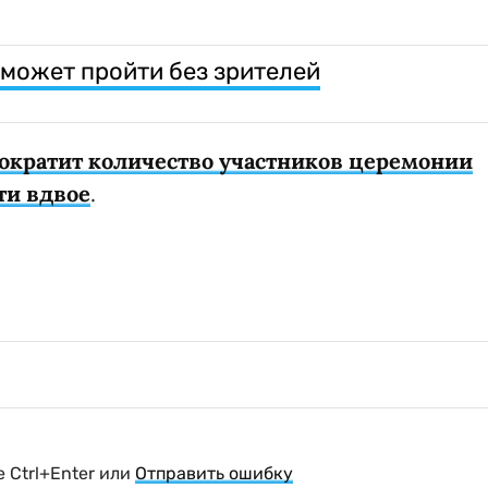
 может пройти без зрителей
ократит количество участников церемонии
ти вдвое
.
 Ctrl+Enter или
Отправить ошибку