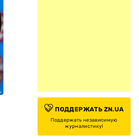
ПОДДЕРЖАТЬ ZN.UA
Поддержать независимую
журналистику!