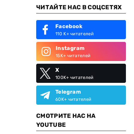
ЧИТАЙТЕ НАС В СОЦСЕТЯХ
Facebook
110 K+ читателей
Instagram
15K+ читателей
X
100K+ читателей
Telegram
60K+ читателей
СМОТРИТЕ НАС НА
YOUTUBE