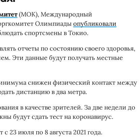
митет
(МОК), Международный
 оргкомитет Олимпиады
опубликовали
блюдать спортсмены в Токио.
лять отчеты по состоянию своего здоровья,
ем. Эти данные будут получать местные
минимума снижен физический контакт между
дать дистанцию в два метра.
вания в качестве зрителей. За две недели до
жны будут сдать тест на коронавирус.
 23 июля по 8 августа 2021 года.