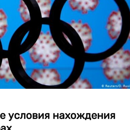
е условия нахождения
ах.