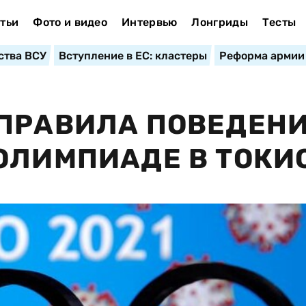
тьи
Фото и видео
Интервью
Лонгриды
Тесты
ства ВСУ
Вступление в ЕС: кластеры
Реформа армии
 ПРАВИЛА ПОВЕДЕН
ОЛИМПИАДЕ В ТОКИ