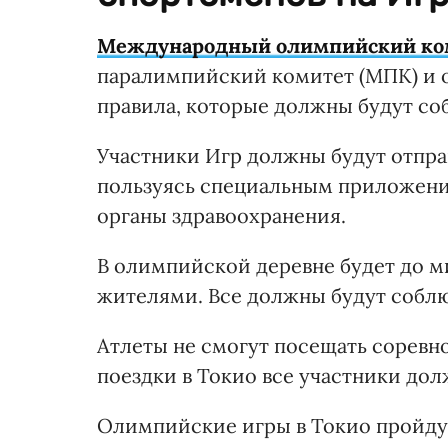
Международный олимпийский ко
паралимпийский комитет (МПК) и
правила, которые должны будут со
Участники Игр должны будут отправ
пользуясь специальным приложени
органы здравоохранения.
В олимпийской деревне будет до 
жителями. Все должны будут соблю
Атлеты не смогут посещать соревно
поездки в Токио все участники дол
Олимпийские игры в Токио пройдут с