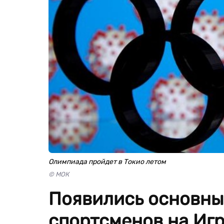
Олимпиада пройдет в Токио летом
© МОК
Появились основны
спортсменов на Игр