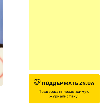
ПОДДЕРЖАТЬ ZN.UA
Поддержать независимую
журналистику!