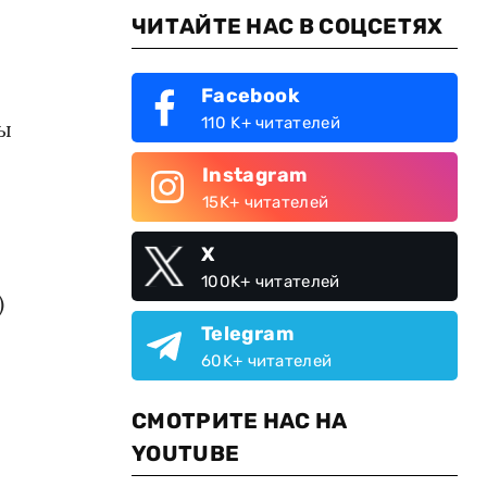
ЧИТАЙТЕ НАС В СОЦСЕТЯХ
Facebook
110 K+ читателей
вы
Instagram
15K+ читателей
X
100K+ читателей
)
Telegram
60K+ читателей
СМОТРИТЕ НАС НА
YOUTUBE