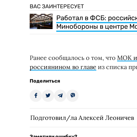
ВАС ЗАИНТЕРЕСУЕТ
Работал в ФСБ: российс
Минобороны в центре М
Ранее сообщалось о том, что
МОК и
россиянином во главе
из списка пр
Поделиться
Подготовил/ла Алексей Леоничев
Заметили ошибку?