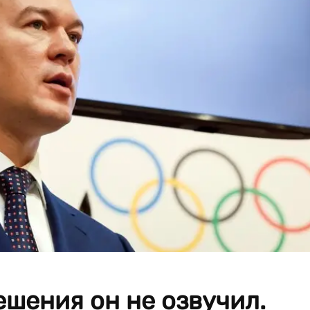
шения он не озвучил.