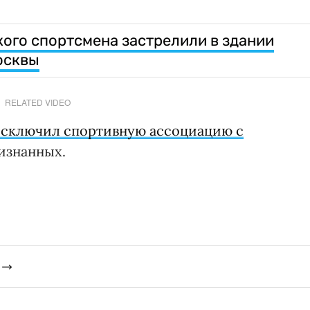
кого спортсмена застрелили в здании
осквы
RELATED VIDEO
сключил спортивную ассоциацию с
изнанных.