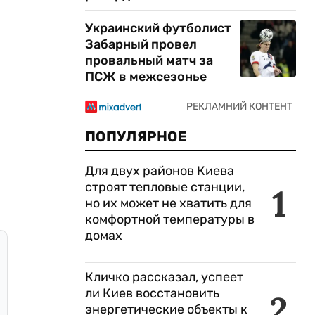
Украинский футболист
Забарный провел
провальный матч за
ПСЖ в межсезонье
ПОПУЛЯРНОЕ
Для двух районов Киева
строят тепловые станции,
1
но их может не хватить для
комфортной температуры в
домах
Кличко рассказал, успеет
ли Киев восстановить
2
энергетические объекты к