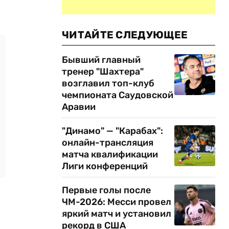
ЧИТАЙТЕ СЛЕДУЮЩЕЕ
Бывший главный
тренер "Шахтера"
возглавил топ-клуб
чемпионата Саудовской
Аравии
"Динамо" — "Карабах":
онлайн-трансляция
матча квалификации
Лиги конференций
Первые голы после
ЧМ-2026: Месси провел
яркий матч и установил
рекорд в США