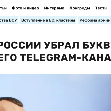
тьи
Фото и видео
Интервью
Лонгриды
Тесты
ства ВСУ
Вступление в ЕС: кластеры
Реформа армии
РОССИИ УБРАЛ БУКВ
ЕГО TELEGRAM-КАН