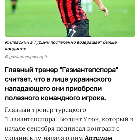
Милевский в Турции постепенно возвращает былые
кондиции
© gaziantepspor.org.tr
Главный тренер "Газиантепспора"
считает, что в лице украинского
нападающего они приобрели
полезного командного игрока.
Главный тренер турецкого
"Газиантепспора" Бюлент Угюн, который в
начале сентября подписал контракт с
украинским нападающим
Артемом