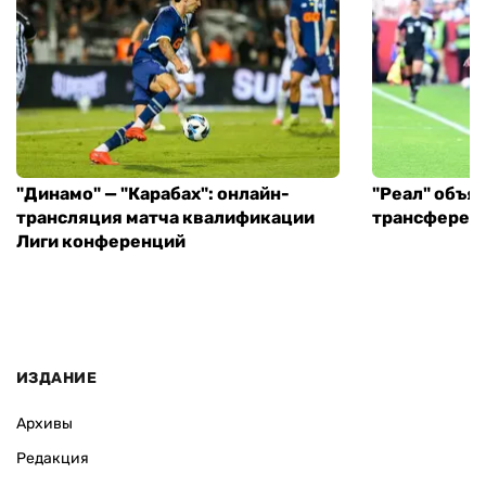
"Динамо" — "Карабах": онлайн-
"Реал" объя
трансляция матча квалификации
трансфере в
Лиги конференций
ИЗДАНИЕ
Архивы
Редакция