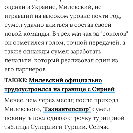
оценки в Украине, Милевский, не
игравший на высоком уровне почти год,
сумел удачно влиться в состав своей
новой команды. В трех матчах за "соколов"
он отметился голом, точной передачей, а
также однажды сумел заработать
пенальти, который реализовал один из
его партнеров.
ТАКЖЕ:
Милевский официально
трудоустроился на границе с Сирией
Менее, чем через месяц после прихода
Милевского,
"Газиантепспор"
сумел
покинуть последнюю строчку турнирной
таблицы Суперлиги Турции. Сейчас