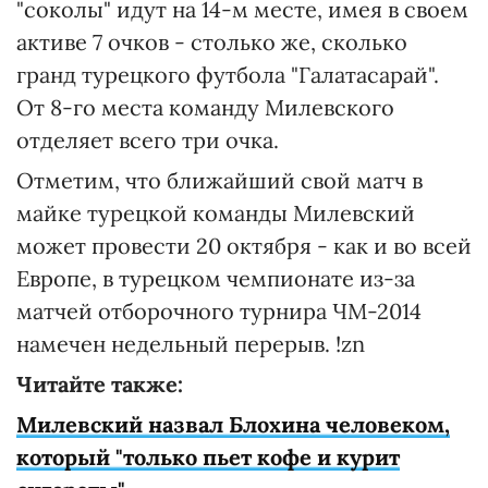
"соколы" идут на 14-м месте, имея в своем
активе 7 очков - столько же, сколько
гранд турецкого футбола "Галатасарай".
От 8-го места команду Милевского
отделяет всего три очка.
Отметим, что ближайший свой матч в
майке турецкой команды Милевский
может провести 20 октября - как и во всей
Европе, в турецком чемпионате из-за
матчей отборочного турнира ЧМ-2014
намечен недельный перерыв. !zn
Читайте также:
Милевский назвал Блохина человеком,
который "только пьет кофе и курит