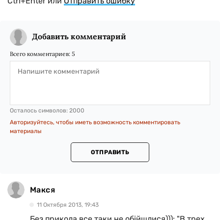
Ctrl+Enter или
Отправить ошибку
Добавить комментарий
Всего комментариев:
5
Осталось символов:
2000
Авторизуйтесь, чтобы иметь возможность комментировать
материалы
ОТПРАВИТЬ
Макся
11 Октября 2013, 19:43
Без прикола все таки не обійшлися))): "В трех