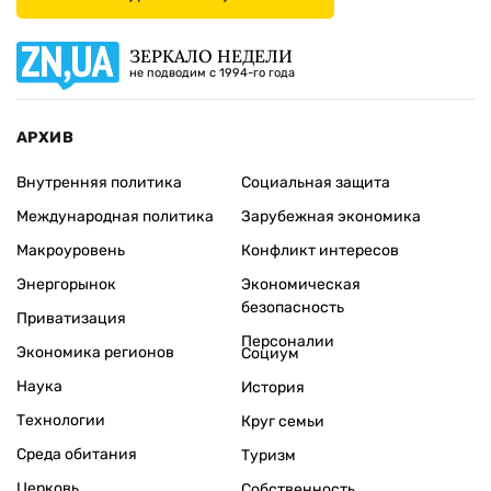
ЗЕРКАЛО НЕДЕЛИ
не подводим с 1994-го года
АРХИВ
Внутренняя политика
Социальная защита
Международная политика
Зарубежная экономика
Макроуровень
Конфликт интересов
Энергорынок
Экономическая
безопасность
Приватизация
Персоналии
Экономика регионов
Социум
Наука
История
Технологии
Круг семьи
Среда обитания
Туризм
Церковь
Собственность