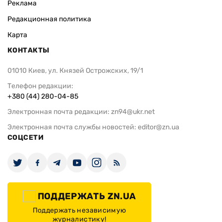
Реклама
Редакционная политика
Карта
КОНТАКТЫ
01010 Киев, ул. Князей Острожских, 19/1
Телефон редакции:
+380 (44) 280-04-85
Электронная почта редакции:
zn94@ukr.net
Электронная почта службы новостей:
editor@zn.ua
СОЦСЕТИ
ПОДДЕРЖАТЬ ZN.UA
Поддержать независимую
журналистику!