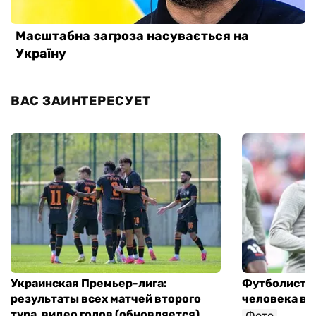
ВАС ЗАИНТЕРЕСУЕТ
Украинская Премьер-лига:
Футболист с
результаты всех матчей второго
человека в 
тура, видео голов (обновляется)
Фото