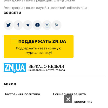
Электронная почта редакции:
zn94@ukr.net
Электронная почта службы новостей:
editor@zn.ua
СОЦСЕТИ
ПОДДЕРЖАТЬ ZN.UA
Поддержать независимую
журналистику!
ЗЕРКАЛО НЕДЕЛИ
не подводим с 1994-го года
АРХИВ
Внутренняя политика
Социальная защита
Международная политика
Зарубежная экономика