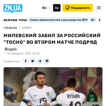
RU
Аа
Поддержать
Смена правительства и руководства ВСУ
Вступление
ВАЖНЫЕ ТЕМЫ
ГЛАВНАЯ
СПОРТ
МИЛЕВСКИЙ ЗАБИЛ ЗА РОССИЙСКИЙ
"ТОСНО" ВО ВТОРОМ МАТЧЕ ПОДРЯД
Видео
03 февраля, 2017, 23:22
Поделиться