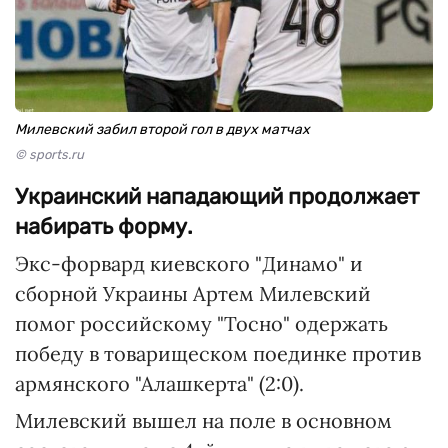
Милевский забил второй гол в двух матчах
© sports.ru
Украинский нападающий продолжает
набирать форму.
Экс-форвард киевского "Динамо" и
сборной Украины Артем Милевский
помог российскому "Тосно" одержать
победу в товарищеском поединке против
армянского "Алашкерта" (2:0).
Милевский вышел на поле в основном