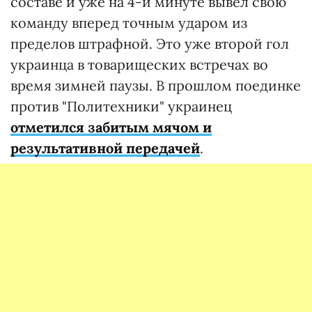
составе и уже на 4-й минуте вывел свою
команду вперед точным ударом из
пределов штрафной. Это уже второй гол
украинца в товарищеских встречах во
время зимней паузы. В прошлом поединке
против "Политехники" украинец
отметился забитым мячом и
результативной передачей
.