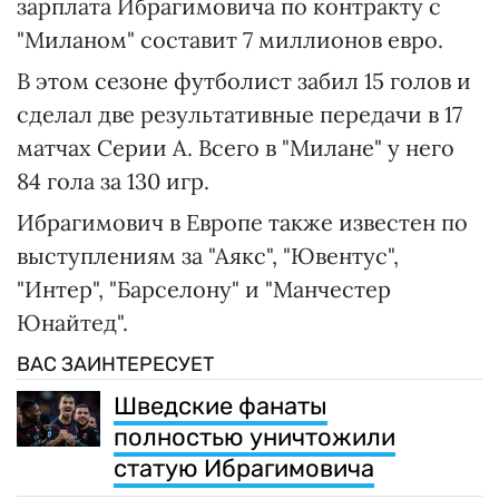
зарплата Ибрагимовича по контракту с
"Миланом" составит 7 миллионов евро.
В этом сезоне футболист забил 15 голов и
сделал две результативные передачи в 17
матчах Серии А. Всего в "Милане" у него
84 гола за 130 игр.
Ибрагимович в Европе также известен по
выступлениям за "Аякс", "Ювентус",
"Интер", "Барселону" и "Манчестер
Юнайтед".
ВАС ЗАИНТЕРЕСУЕТ
Шведские фанаты
полностью уничтожили
статую Ибрагимовича