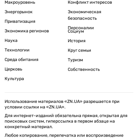
Макроуровень
Конфликт интересов
Энергорынок
Экономическая
безопасность
Приватизация
Персоналии
Экономика регионов
Социум
Наука
История
Технологии
Круг семьи
Среда обитания
Туризм
Церковь
Собственность
Культура
Использование материалов «ZN.UA» разрешается при
условии ссылки на «ZN.UA».
Для интернет-изданий обязательна прямая, открытая для
поисковых систем, гиперссылка в первом абзаце на
конкретный материал.
Любое копирование, перепечатка или воспроизведение