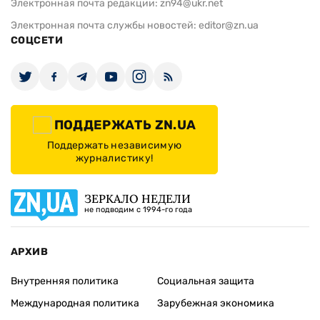
Электронная почта редакции:
zn94@ukr.net
Электронная почта службы новостей:
editor@zn.ua
СОЦСЕТИ
ПОДДЕРЖАТЬ ZN.UA
Поддержать независимую
журналистику!
ЗЕРКАЛО НЕДЕЛИ
не подводим с 1994-го года
АРХИВ
Внутренняя политика
Социальная защита
Международная политика
Зарубежная экономика