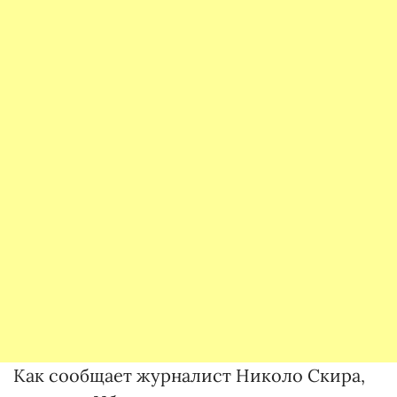
Как сообщает журналист Николо Скира,