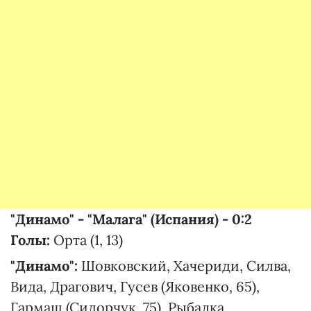
"Динамо" - "Малага" (Испания) - 0:2
Голы:
Орта (1, 13)
"Динамо":
Шовковский, Хачериди, Силва,
Вида, Драгович, Гусев (Яковенко, 65),
Гармаш (Сидорчук, 75), Рыбалка,