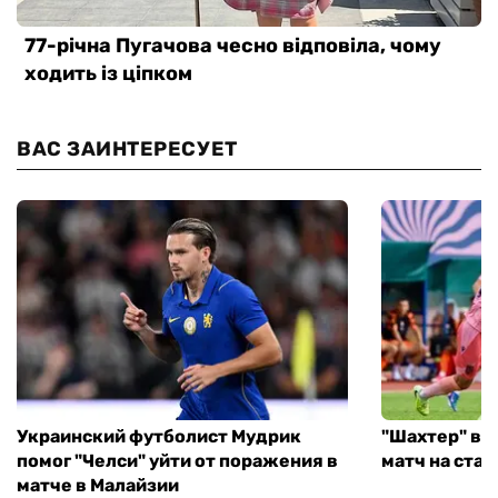
ВАС ЗАИНТЕРЕСУЕТ
Украинский футболист Мудрик
"Шахтер" вы
помог "Челси" уйти от поражения в
матч на ста
матче в Малайзии