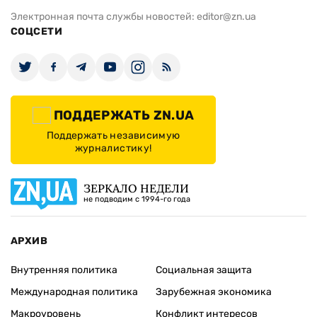
Электронная почта службы новостей:
editor@zn.ua
СОЦСЕТИ
ПОДДЕРЖАТЬ ZN.UA
Поддержать независимую
журналистику!
ЗЕРКАЛО НЕДЕЛИ
не подводим с 1994-го года
АРХИВ
Внутренняя политика
Социальная защита
Международная политика
Зарубежная экономика
Макроуровень
Конфликт интересов