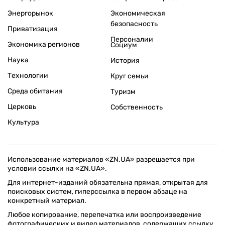
Энергорынок
Экономическая
безопасность
Приватизация
Персоналии
Экономика регионов
Социум
Наука
История
Технологии
Круг семьи
Среда обитания
Туризм
Церковь
Собственность
Культура
Использование материалов «ZN.UA» разрешается при
условии ссылки на «ZN.UA».
Для интернет-изданий обязательна прямая, открытая для
поисковых систем, гиперссылка в первом абзаце на
конкретный материал.
Любое копирование, перепечатка или воспроизведение
фотографических и видео материалов, содержащих ссылку