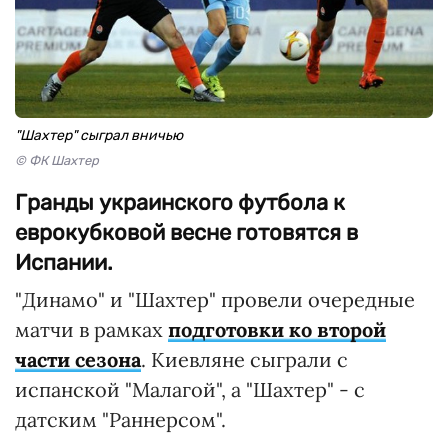
"Шахтер" сыграл вничью
© ФК Шахтер
Гранды украинского футбола к
еврокубковой весне готовятся в
Испании.
"Динамо" и "Шахтер" провели очередные
матчи в рамках
подготовки ко второй
части сезона
. Киевляне сыграли с
испанской "Малагой", а "Шахтер" - с
датским "Раннерсом".