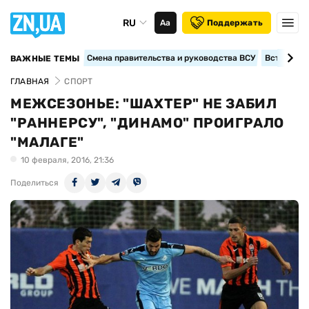
RU
Аа
Поддержать
Смена правительства и руководства ВСУ
Вступление
ВАЖНЫЕ ТЕМЫ
ГЛАВНАЯ
СПОРТ
МЕЖСЕЗОНЬЕ: "ШАХТЕР" НЕ ЗАБИЛ
"РАННЕРСУ", "ДИНАМО" ПРОИГРАЛО
"МАЛАГЕ"
10 февраля, 2016, 21:36
Поделиться