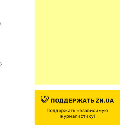
,
з
ПОДДЕРЖАТЬ ZN.UA
Поддержать независимую
журналистику!