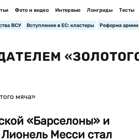
тьи
Фото и видео
Интервью
Лонгриды
Тесты
ства ВСУ
Вступление в ЕС: кластеры
Реформа армии
ДАТЕЛЕМ «ЗОЛОТОГ
ской «Барселоны» и
 Лионель Месси стал