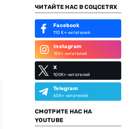
ЧИТАЙТЕ НАС В СОЦСЕТЯХ
Facebook
110 K+ читателей
Instagram
15K+ читателей
X
100K+ читателей
Telegram
60K+ читателей
СМОТРИТЕ НАС НА
YOUTUBE