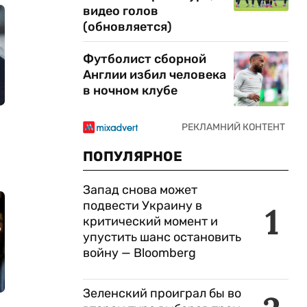
видео голов
(обновляется)
Футболист сборной
Англии избил человека
в ночном клубе
ПОПУЛЯРНОЕ
Запад снова может
подвести Украину в
1
критический момент и
упустить шанс остановить
войну — Bloomberg
Зеленский проиграл бы во