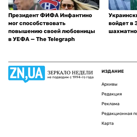
Президент ФИФА Инфантино
Украинск
мог способствовать
войдет в 
повышению своей любовницы
шахматно
в УЕФА — The Telegraph
ИЗДАНИЕ
ЗЕРКАЛО НЕДЕЛИ
не подводим с 1994-го года
Архивы
Редакция
Реклама
Редакционная п
Карта