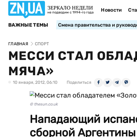
ЗЕРКАЛО НЕДЕЛИ
Новости
Ста
не подводим с 1994-го года
ВАЖНЫЕ ТЕМЫ
Смена правительства и руковод
ГЛАВНАЯ
СПОРТ
МЕССИ СТАЛ ОБЛА
МЯЧА»
10 января, 2012, 06:10
Поделиться
© thesun.co.uk
Нападающий испан
сборной Аргентины