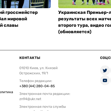
ий гроссмейстер
Украинская Премьер-л
Зал мировой
результаты всех матч
й славы
второго тура, видео го
(обновляется)
КОНТАКТЫ
СОЦС
01010 Киев, ул. Князей
Острожских, 19/1
Телефон редакции:
+380 (44) 280-04-85
олитика
Электронная почта редакции:
zn94@ukr.net
Электронная почта службы