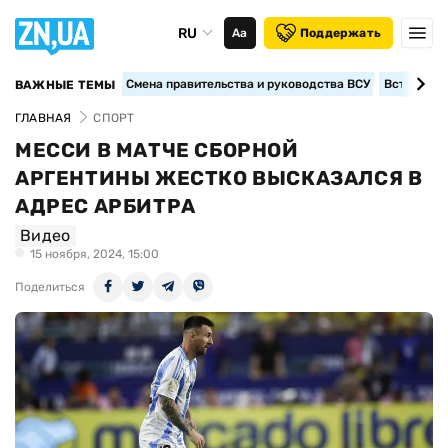
RU
Аа
Поддержать
Смена правительства и руководства ВСУ
Вступление
ВАЖНЫЕ ТЕМЫ
ГЛАВНАЯ
СПОРТ
МЕССИ В МАТЧЕ СБОРНОЙ
АРГЕНТИНЫ ЖЕСТКО ВЫСКАЗАЛСЯ В
АДРЕС АРБИТРА
Видео
15 ноября, 2024, 15:00
Поделиться