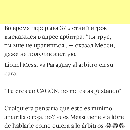
Во время перерыва 37-летний игрок
высказался в адрес арбитра: "Ты трус,
ты мне не нравишься", — сказал Месси,
даже не получив желтую.
Lionel Messi vs Paraguay al árbitro en su
cara:
“Tu eres un CAGÓN, no me estas gustando”
Cualquiera pensaría que esto es mínimo
amarilla o roja, no? Pues Messi tiene vía libre
de hablarle como quiera a lo árbitros 😂😂😂