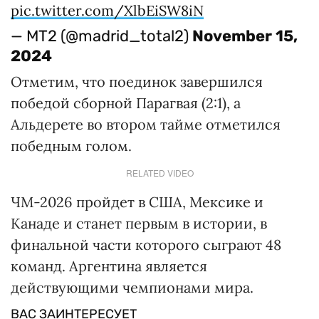
pic.twitter.com/XlbEiSW8iN
— MT2 (@madrid_total2)
November 15,
2024
Отметим, что поединок завершился
победой сборной Парагвая (2:1), а
Альдерете во втором тайме отметился
победным голом.
RELATED VIDEO
ЧМ-2026 пройдет в США, Мексике и
Канаде и станет первым в истории, в
финальной части которого сыграют 48
команд. Аргентина является
действующими чемпионами мира.
ВАС ЗАИНТЕРЕСУЕТ