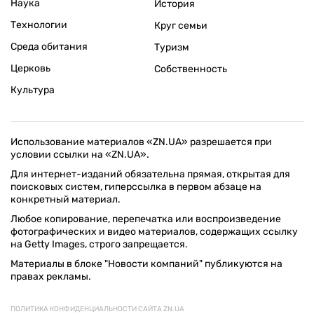
Наука
История
Технологии
Круг семьи
Среда обитания
Туризм
Церковь
Собственность
Культура
Использование материалов «ZN.UA» разрешается при
условии ссылки на «ZN.UA».
Для интернет-изданий обязательна прямая, открытая для
поисковых систем, гиперссылка в первом абзаце на
конкретный материал.
Любое копирование, перепечатка или воспроизведение
фотографических и видео материалов, содержащих ссылку
на Getty Images, строго запрещается.
Материалы в блоке "Новости компаний" публикуются на
правах рекламы.
ПОЛИТИКА КОНФИДЕНЦИАЛЬНОСТИ САЙТА ZN.UA