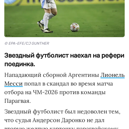
© EPA-EFE/CJ GUNTHER
Звездный футболист наехал на рефери
поединка.
Нападающий сборной Аргентины
Лионель
Месси
попал в скандал во время матча
отбора на ЧМ-2026 против команды
Парагвая.
Звездный футболист был недоволен тем,
что судья Андерсон Даронко не дал
вторую желтую карточку парагвайскому