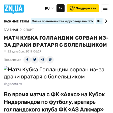
RU
Аа
Поддержать
Смена правительства и руководства ВСУ
Вступление
ВАЖНЫЕ ТЕМЫ
ГЛАВНАЯ
СПОРТ
МАТЧ КУБКА ГОЛЛАНДИИ СОРВАН ИЗ-
ЗА ДРАКИ ВРАТАРЯ С БОЛЕЛЬЩИКОМ
22 декабря, 2011, 06:27
Поделиться
© gazeta.ru
Во время матча c ФК «Аякс» на Кубок
Нидерландов по футболу, вратарь
голландского клуба ФК «АЗ Алкмар»