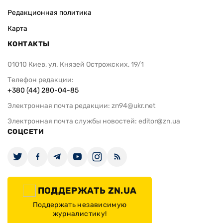
Редакционная политика
Карта
КОНТАКТЫ
01010 Киев, ул. Князей Острожских, 19/1
Телефон редакции:
+380 (44) 280-04-85
Электронная почта редакции:
zn94@ukr.net
Электронная почта службы новостей:
editor@zn.ua
СОЦСЕТИ
ПОДДЕРЖАТЬ ZN.UA
Поддержать независимую
журналистику!