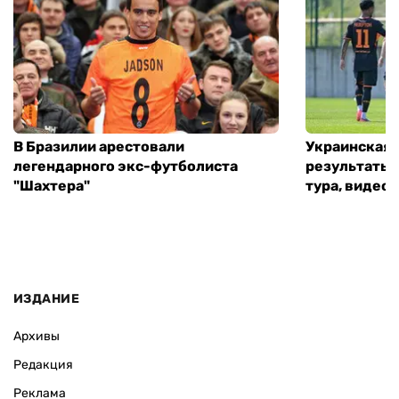
В Бразилии арестовали
Украинская 
легендарного экс-футболиста
результаты 
"Шахтера"
тура, видео 
ИЗДАНИЕ
Архивы
Редакция
Реклама