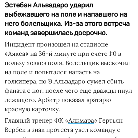
Эстебан Альвадаро ударил
выбежавшего на поле и напавшего на
него болельщика. Из-за этого встреча
команд завершилась досрочно.
Инцидент произошел на стадионе
«Аякса» на 36-й минуте при счете 1:0 в
пользу хозяев поля. Болельщик выскочил
на поле и попытался напасть на
голкипера, но Э.Альвадаро сумел сбить
фаната с ног, после чего еще дважды пнул
лежащего. Арбитр показал вратарю
красную карточку.
Главный тренер ФК «
Алкмара
» Гертьян
Вербек в знак протеста увел команду с