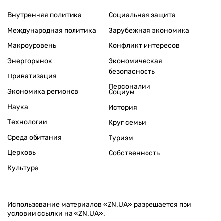
Внутренняя политика
Социальная защита
Международная политика
Зарубежная экономика
Макроуровень
Конфликт интересов
Энергорынок
Экономическая
безопасность
Приватизация
Персоналии
Экономика регионов
Социум
Наука
История
Технологии
Круг семьи
Среда обитания
Туризм
Церковь
Собственность
Культура
Использование материалов «ZN.UA» разрешается при
условии ссылки на «ZN.UA».