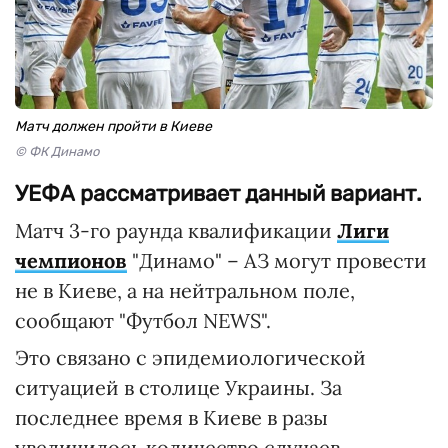
Матч должен пройти в Киеве
© ФК Динамо
УЕФА рассматривает данный вариант.
Матч 3-го раунда квалификации
Лиги
чемпионов
"Динамо" – АЗ могут провести
не в Киеве, а на нейтральном поле,
сообщают "Футбол NEWS".
Это связано с эпидемиологической
ситуацией в столице Украины. За
последнее время в Киеве в разы
увеличилось количество случаев