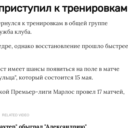
приступил к тренировкам
ернулся к тренировкам в общей группе
ужба клуба.
едре, однако восстановление прошло быстрее
ст имеет шансы появиться на поле в матче
льца", который состоится 15 мая.
кой Премьер-лиги Марлос провел 17 матчей,
RELATED VIDEO
ахтер" обыграл "Александрию"
.