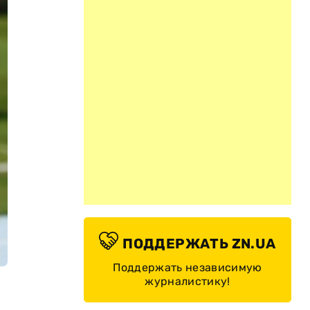
ПОДДЕРЖАТЬ ZN.UA
Поддержать независимую
журналистику!