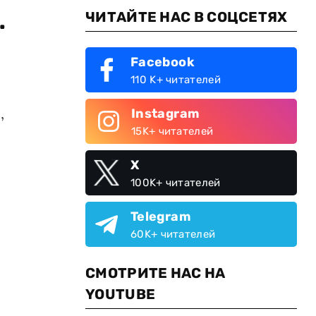
.
ЧИТАЙТЕ НАС В СОЦСЕТЯХ
Facebook
110 K+ читателей
,
Instagram
15K+ читателей
X
100K+ читателей
Telegram
60K+ читателей
СМОТРИТЕ НАС НА
YOUTUBE