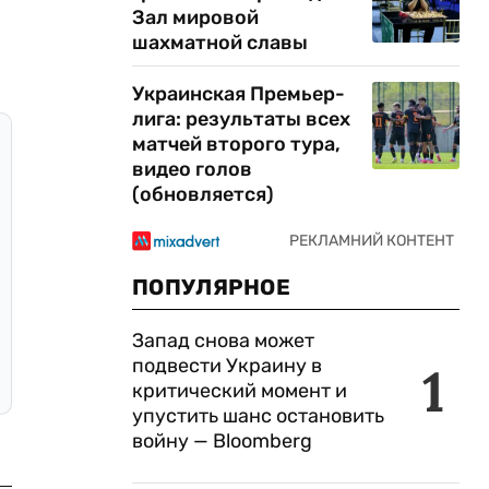
Зал мировой
шахматной славы
Украинская Премьер-
лига: результаты всех
матчей второго тура,
видео голов
(обновляется)
ПОПУЛЯРНОЕ
Запад снова может
подвести Украину в
1
критический момент и
упустить шанс остановить
войну — Bloomberg