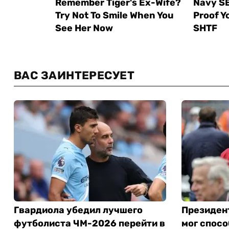
ВАС ЗАИНТЕРЕСУЕТ
Гвардиола убедил лучшего
Президен
футболиста ЧМ-2026 перейти в
мог спос