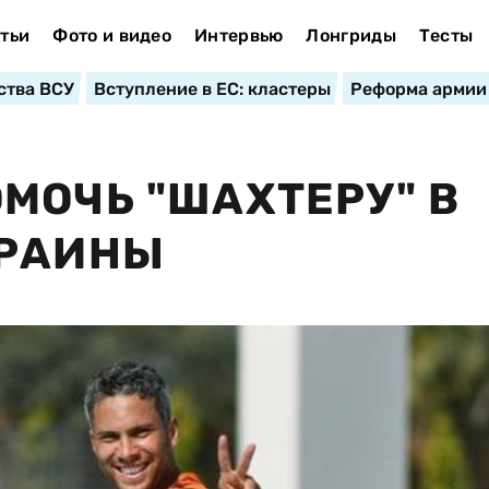
тьи
Фото и видео
Интервью
Лонгриды
Тесты
ства ВСУ
Вступление в ЕС: кластеры
Реформа армии
МОЧЬ "ШАХТЕРУ" В
КРАИНЫ