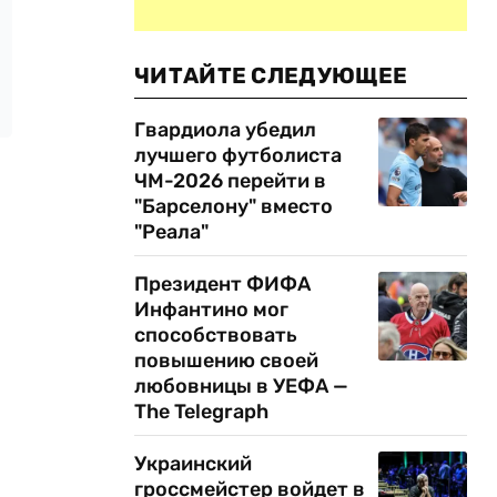
ЧИТАЙТЕ СЛЕДУЮЩЕЕ
Гвардиола убедил
лучшего футболиста
ЧМ-2026 перейти в
"Барселону" вместо
"Реала"
Президент ФИФА
Инфантино мог
способствовать
повышению своей
любовницы в УЕФА —
The Telegraph
Украинский
гроссмейстер войдет в