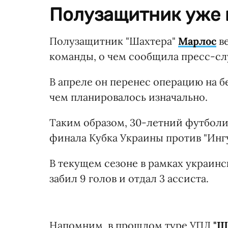
Полузащитник уже 
Полузащитник "Шахтера"
Марлос
в
команды, о чем сообщила пресс-сл
В апреле он перенес операцию на б
чем планировалось изначально.
Таким образом, 30-летний футболи
финала Кубка Украины против "Ингу
В текущем сезоне в рамках украинс
забил 9 голов и отдал 3 ассиста.
Напомним, в прошлом туре УПЛ
"Ш