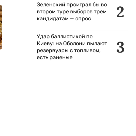
Зеленский проиграл бы во
2
втором туре выборов трем
кандидатам — опрос
Удар баллистикой по
3
Киеву: на Оболони пылают
резервуары с топливом,
есть раненые