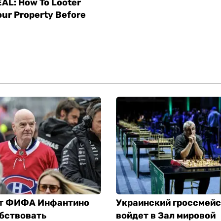
т ФИФА Инфантино
Украинский гроссмей
обствовать
войдет в Зал мировой