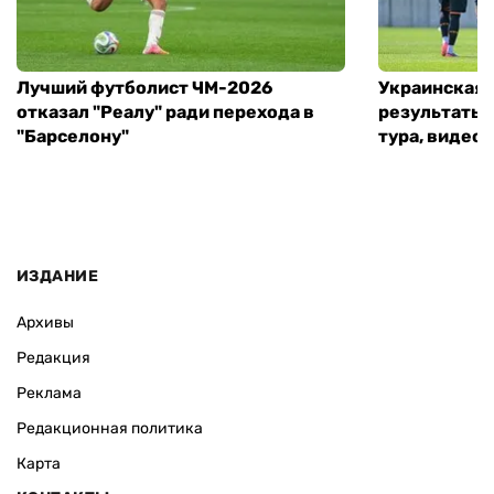
Лучший футболист ЧМ-2026
Украинская 
отказал "Реалу" ради перехода в
результаты 
"Барселону"
тура, видео 
ИЗДАНИЕ
Архивы
Редакция
Реклама
Редакционная политика
Карта