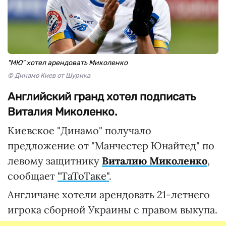
"МЮ" хотел арендовать Миколенко
© Динамо Киев от Шурика
Английский гранд хотел подписать
Виталия Миколенко.
Киевское "Динамо" получало
предложение от "Манчестер Юнайтед" по
левому защитнику
Виталию Миколенко
,
сообщает
"ТаТоТаке"
.
Англичане хотели арендовать 21-летнего
игрока сборной Украины с правом выкупа.