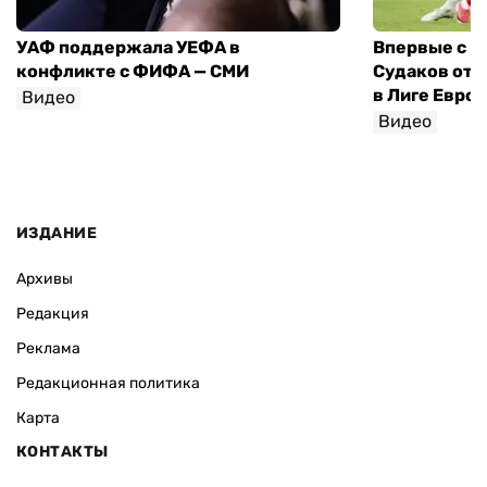
УАФ поддержала УЕФА в
Впервые с я
конфликте с ФИФА — СМИ
Судаков отд
в Лиге Евро
Видео
Видео
ИЗДАНИЕ
Архивы
Редакция
Реклама
Редакционная политика
Карта
КОНТАКТЫ