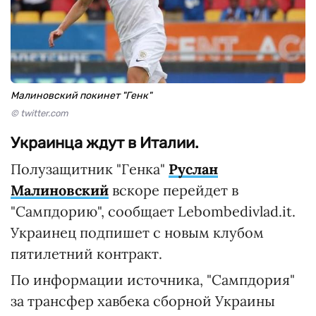
Малиновский покинет "Генк"
© twitter.com
Украинца ждут в Италии.
Полузащитник "Генка"
Руслан
Малиновский
вскоре перейдет в
"Сампдорию", сообщает Lebombedivlad.it.
Украинец подпишет с новым клубом
пятилетний контракт.
По информации источника, "Сампдория"
за трансфер хавбека сборной Украины