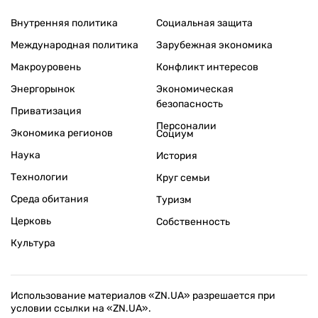
Внутренняя политика
Социальная защита
Международная политика
Зарубежная экономика
Макроуровень
Конфликт интересов
Энергорынок
Экономическая
безопасность
Приватизация
Персоналии
Экономика регионов
Социум
Наука
История
Технологии
Круг семьи
Среда обитания
Туризм
Церковь
Собственность
Культура
Использование материалов «ZN.UA» разрешается при
условии ссылки на «ZN.UA».