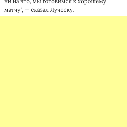
ни на что, мы готовимся к хорошему
матчу", — сказал Луческу.