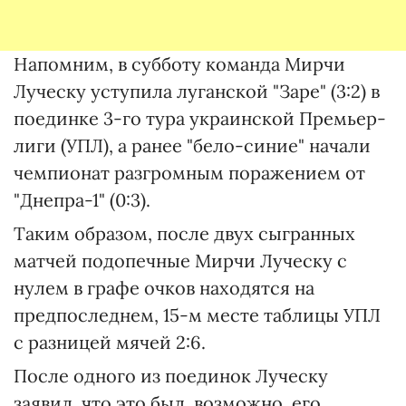
Напомним, в субботу команда Мирчи
Луческу уступила луганской "Заре" (3:2) в
поединке 3-го тура украинской Премьер-
лиги (УПЛ), а ранее "бело-синие" начали
чемпионат разгромным поражением от
"Днепра-1" (0:3).
Таким образом, после двух сыгранных
матчей подопечные Мирчи Луческу с
нулем в графе очков находятся на
предпоследнем, 15-м месте таблицы УПЛ
с разницей мячей 2:6.
После одного из поединок Луческу
заявил, что это был, возможно, его