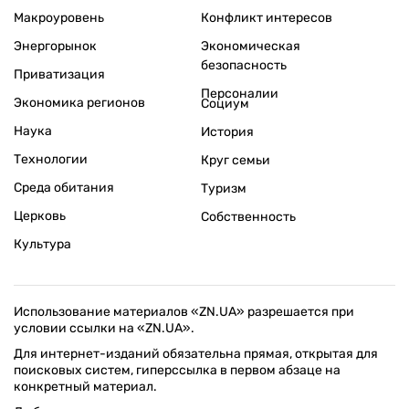
Макроуровень
Конфликт интересов
Энергорынок
Экономическая
безопасность
Приватизация
Персоналии
Экономика регионов
Социум
Наука
История
Технологии
Круг семьи
Среда обитания
Туризм
Церковь
Собственность
Культура
Использование материалов «ZN.UA» разрешается при
условии ссылки на «ZN.UA».
Для интернет-изданий обязательна прямая, открытая для
поисковых систем, гиперссылка в первом абзаце на
конкретный материал.