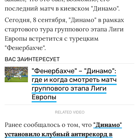
последний матч в киевском "Динамо".
Сегодня, 8 сентября, "Динамо" в рамках
стартового тура группового этапа Лиги
Европы встретится с турецким
"Фенербахче".
ВАС ЗАИНТЕРЕСУЕТ
"Фенербахче" – "Динамо":
где и когда смотреть матч
группового этапа Лиги
Европы
RELATED VIDEO
Ранее сообщалось о том, что
"Динамо"
установило клубный антирекорд в