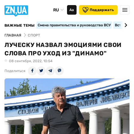
RU
Аа
Поддержать
Смена правительства и руководства ВСУ
Вступление
ВАЖНЫЕ ТЕМЫ
ГЛАВНАЯ
СПОРТ
ЛУЧЕСКУ НАЗВАЛ ЭМОЦИЯМИ СВОИ
СЛОВА ПРО УХОД ИЗ "ДИНАМО"
08 сентября, 2022, 10:54
Поделиться