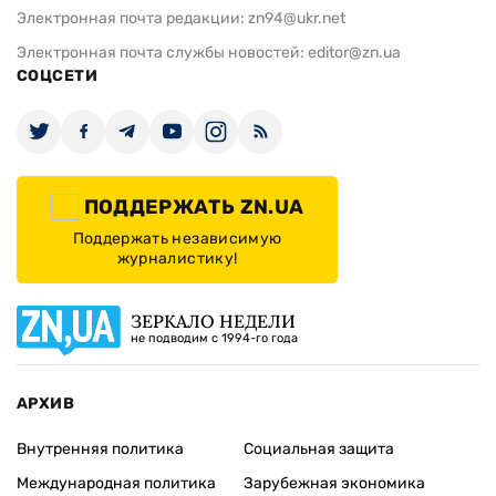
Электронная почта редакции:
zn94@ukr.net
Электронная почта службы новостей:
editor@zn.ua
СОЦСЕТИ
ПОДДЕРЖАТЬ ZN.UA
Поддержать независимую
журналистику!
ЗЕРКАЛО НЕДЕЛИ
не подводим с 1994-го года
АРХИВ
Внутренняя политика
Социальная защита
Международная политика
Зарубежная экономика