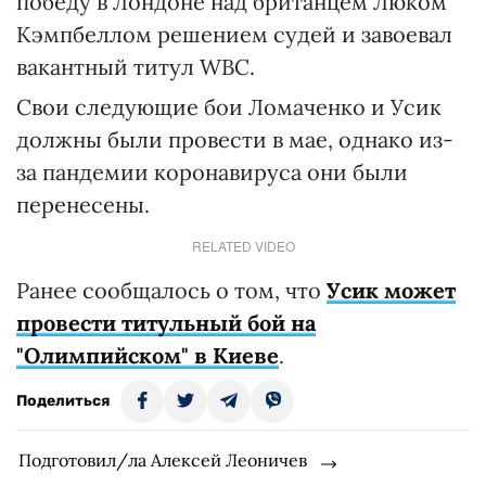
победу в Лондоне над британцем Люком
Кэмпбеллом решением судей и завоевал
вакантный титул WBC.
Свои следующие бои Ломаченко и Усик
должны были провести в мае, однако из-
за пандемии коронавируса они были
перенесены.
RELATED VIDEO
Ранее сообщалось о том, что
Усик может
провести титульный бой на
"Олимпийском" в Киеве
.
Поделиться
Подготовил/ла Алексей Леоничев