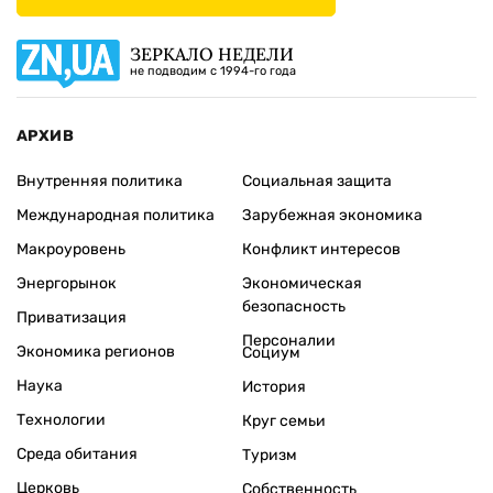
ЗЕРКАЛО НЕДЕЛИ
не подводим с 1994-го года
АРХИВ
Внутренняя политика
Социальная защита
Международная политика
Зарубежная экономика
Макроуровень
Конфликт интересов
Энергорынок
Экономическая
безопасность
Приватизация
Персоналии
Экономика регионов
Социум
Наука
История
Технологии
Круг семьи
Среда обитания
Туризм
Церковь
Собственность