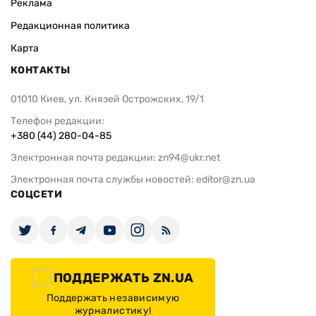
Реклама
Редакционная политика
Карта
КОНТАКТЫ
01010 Киев, ул. Князей Острожских, 19/1
Телефон редакции:
+380 (44) 280-04-85
Электронная почта редакции:
zn94@ukr.net
Электронная почта службы новостей:
editor@zn.ua
СОЦСЕТИ
ПОДДЕРЖАТЬ ZN.UA
Поддержать независимую
журналистику!