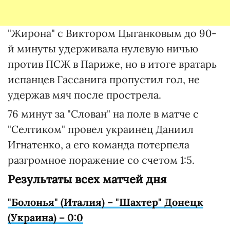
"Жирона" с Виктором Цыганковым до 90-
й минуты удерживала нулевую ничью
против ПСЖ в Париже, но в итоге вратарь
испанцев Гассанига пропустил гол, не
удержав мяч после прострела.
76 минут за "Слован" на поле в матче с
"Селтиком" провел украинец Даниил
Игнатенко, а его команда потерпела
разгромное поражение со счетом 1:5.
Результаты всех матчей дня
"Болонья" (Италия) –
"Шахтер" Донецк
(Украина) – 0:0