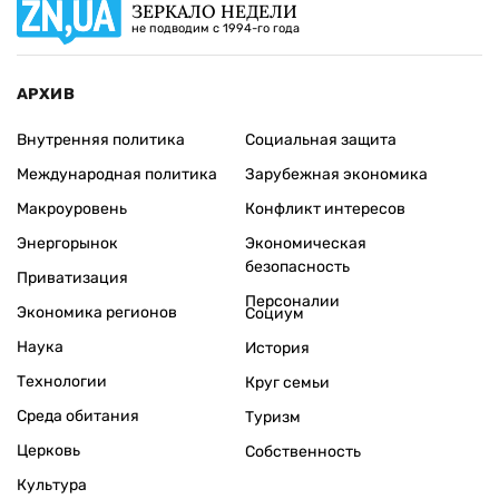
ЗЕРКАЛО НЕДЕЛИ
не подводим с 1994-го года
АРХИВ
Внутренняя политика
Социальная защита
Международная политика
Зарубежная экономика
Макроуровень
Конфликт интересов
Энергорынок
Экономическая
безопасность
Приватизация
Персоналии
Экономика регионов
Социум
Наука
История
Технологии
Круг семьи
Среда обитания
Туризм
Церковь
Собственность
Культура