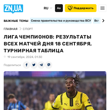
RU
Аа
Поддержать
Смена правительства и руководства ВСУ
Вступление
ВАЖНЫЕ ТЕМЫ
ГЛАВНАЯ
СПОРТ
ЛИГА ЧЕМПИОНОВ: РЕЗУЛЬТАТЫ
ВСЕХ МАТЧЕЙ ДНЯ 18 СЕНТЯБРЯ,
ТУРНИРНАЯ ТАБЛИЦА
19 сентября, 2024, 01:30
Поделиться