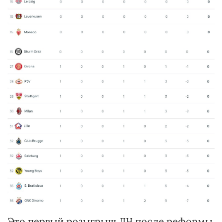
Это первый розыгрыш ЛЧ после реформы