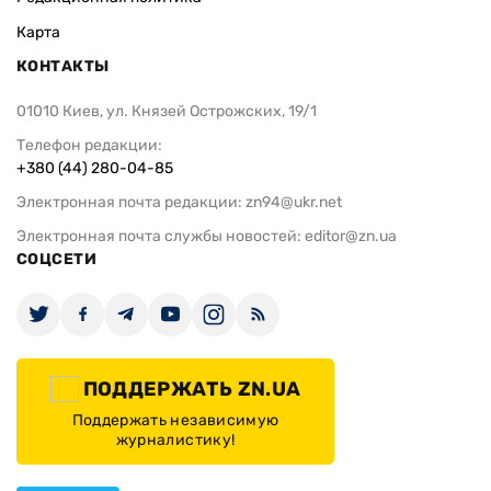
Карта
КОНТАКТЫ
01010 Киев, ул. Князей Острожских, 19/1
Телефон редакции:
+380 (44) 280-04-85
Электронная почта редакции:
zn94@ukr.net
Электронная почта службы новостей:
editor@zn.ua
СОЦСЕТИ
ПОДДЕРЖАТЬ ZN.UA
Поддержать независимую
журналистику!