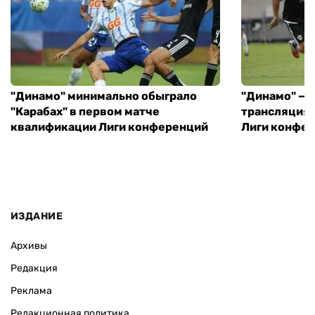
"Динамо" минимально обыграло
"Динамо" — "
"Карабах" в первом матче
трансляция 
квалификации Лиги конференций
Лиги конфе
ИЗДАНИЕ
Архивы
Редакция
Реклама
Редакционная политика