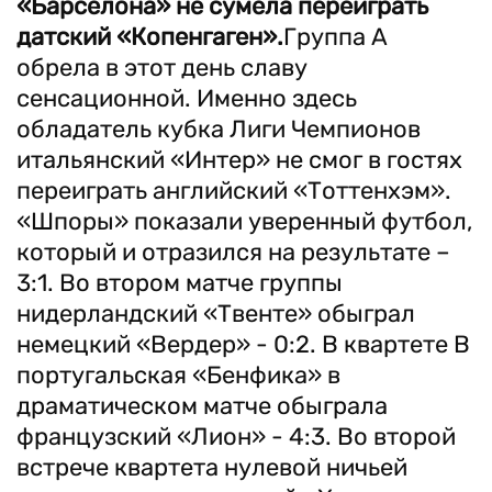
«Барселона» не сумела переиграть
датский «Копенгаген».
Группа А
обрела в этот день славу
сенсационной. Именно здесь
обладатель кубка Лиги Чемпионов
итальянский «Интер» не смог в гостях
переиграть английский «Тоттенхэм».
«Шпоры» показали уверенный футбол,
который и отразился на результате –
3:1. Во втором матче группы
нидерландский «Твенте» обыграл
немецкий «Вердер» - 0:2. В квартете В
португальская «Бенфика» в
драматическом матче обыграла
французский «Лион» - 4:3. Во второй
встрече квартета нулевой ничьей