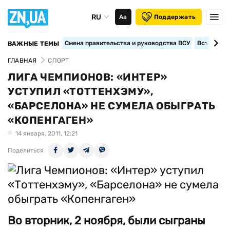
RU
Аа
Поддержать
Смена правительства и руководства ВСУ
Вступление
ВАЖНЫЕ ТЕМЫ
ГЛАВНАЯ
СПОРТ
ЛИГА ЧЕМПИОНОВ: «ИНТЕР»
УСТУПИЛ «ТОТТЕНХЭМУ»,
«БАРСЕЛОНА» НЕ СУМЕЛА ОБЫГРАТЬ
«КОПЕНГАГЕН»
14 января, 2011, 12:21
Поделиться
Во вторник, 2 ноября, были сыграны