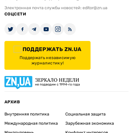
Электронная почта службы новостей:
editor@zn.ua
СОЦСЕТИ
ПОДДЕРЖАТЬ ZN.UA
Поддержать независимую
журналистику!
ЗЕРКАЛО НЕДЕЛИ
не подводим с 1994-го года
АРХИВ
Внутренняя политика
Социальная защита
Международная политика
Зарубежная экономика
Макроуровень
Конфликт интересов