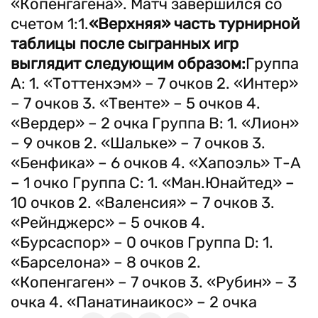
«Копенгагена». Матч завершился со
счетом 1:1.
«Верхняя» часть турнирной
таблицы после сыгранных игр
выглядит следующим образом:
Группа
А: 1. «Тоттенхэм» – 7 очков 2. «Интер»
– 7 очков 3. «Твенте» – 5 очков 4.
«Вердер» – 2 очка Группа В: 1. «Лион»
– 9 очков 2. «Шальке» – 7 очков 3.
«Бенфика» – 6 очков 4. «Хапоэль» Т-А
– 1 очко Группа С: 1. «Ман.Юнайтед» –
10 очков 2. «Валенсия» – 7 очков 3.
«Рейнджерс» – 5 очков 4.
«Бурсаспор» – 0 очков Группа D: 1.
«Барселона» – 8 очков 2.
«Копенгаген» – 7 очков 3. «Рубин» – 3
очка 4. «Панатинаикос» – 2 очка