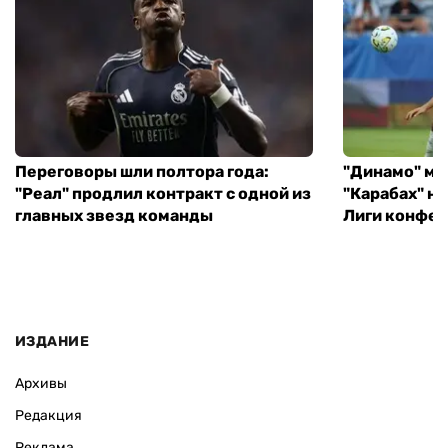
Переговоры шли полтора года:
"Динамо" ми
"Реал" продлил контракт с одной из
"Карабах" н
главных звезд команды
Лиги конфе
ИЗДАНИЕ
Архивы
Редакция
Реклама