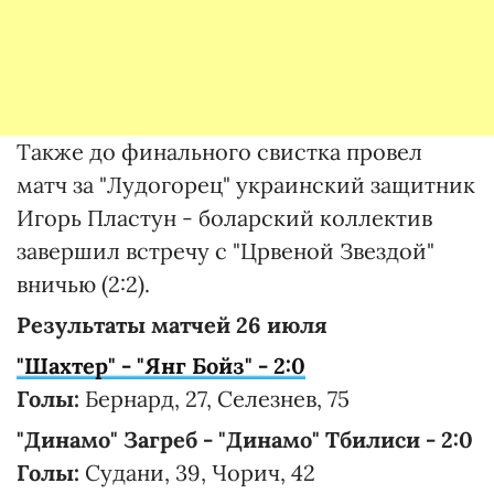
Также до финального свистка провел
матч за "Лудогорец" украинский защитник
Игорь Пластун - боларский коллектив
завершил встречу с "Црвеной Звездой"
вничью (2:2).
Результаты матчей 26 июля
"Шахтер" - "Янг Бойз" - 2:0
Голы:
Бернард, 27, Селезнев, 75
"Динамо" Загреб - "Динамо" Тбилиси - 2:0
Голы:
Судани, 39, Чорич, 42