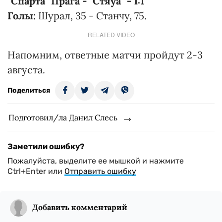
"Спарта" Прага - "Стяуа" - 1:1
Голы:
Шурал, 35 - Станчу, 75.
RELATED VIDEO
Напомним, ответные матчи пройдут 2-3
августа.
Поделиться
Подготовил/ла Данил Слесь
Заметили ошибку?
Пожалуйста, выделите ее мышкой и нажмите
Ctrl+Enter или
Отправить ошибку
Добавить комментарий