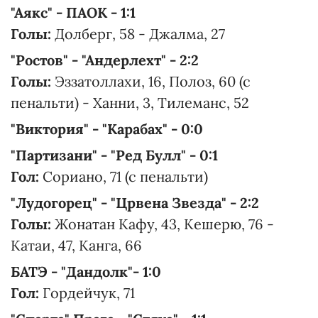
"Аякс" - ПАОК - 1:1
Голы:
Долберг, 58 - Джалма, 27
"Ростов" - "Андерлехт" - 2:2
Голы:
Эззатоллахи, 16, Полоз, 60 (с
пенальти) - Ханни, 3, Тилеманс, 52
"Виктория" - "Карабах" - 0:0
"Партизани" - "Ред Булл" - 0:1
Гол:
Сориано, 71 (с пенальти)
"Лудогорец" - "Црвена Звезда" - 2:2
Голы:
Жонатан Кафу, 43, Кешерю, 76 -
Катаи, 47, Канга, 66
БАТЭ - "Дандолк"- 1:0
Гол:
Гордейчук, 71