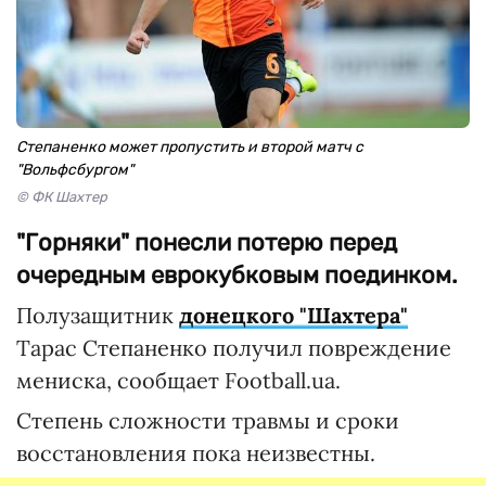
Степаненко может пропустить и второй матч с
"Вольфсбургом"
© ФК Шахтер
"Горняки" понесли потерю перед
очередным еврокубковым поединком.
Полузащитник
донецкого "Шахтера"
Тарас Степаненко получил повреждение
мениска, сообщает Football.ua.
Степень сложности травмы и сроки
восстановления пока неизвестны.