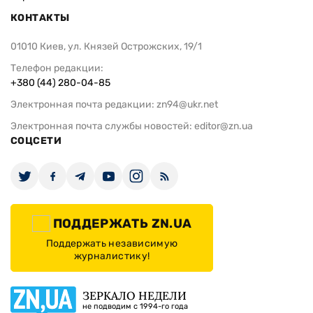
КОНТАКТЫ
01010 Киев, ул. Князей Острожских, 19/1
Телефон редакции:
+380 (44) 280-04-85
Электронная почта редакции:
zn94@ukr.net
Электронная почта службы новостей:
editor@zn.ua
СОЦСЕТИ
ПОДДЕРЖАТЬ ZN.UA
Поддержать независимую
журналистику!
ЗЕРКАЛО НЕДЕЛИ
не подводим с 1994-го года