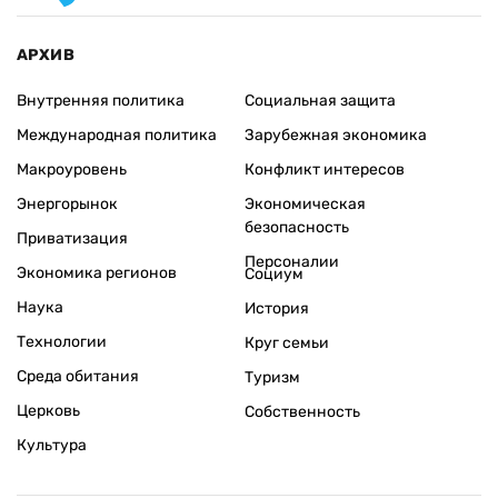
АРХИВ
Внутренняя политика
Социальная защита
Международная политика
Зарубежная экономика
Макроуровень
Конфликт интересов
Энергорынок
Экономическая
безопасность
Приватизация
Персоналии
Экономика регионов
Социум
Наука
История
Технологии
Круг семьи
Среда обитания
Туризм
Церковь
Собственность
Культура