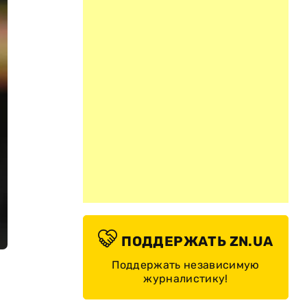
ПОДДЕРЖАТЬ ZN.UA
Поддержать независимую
журналистику!