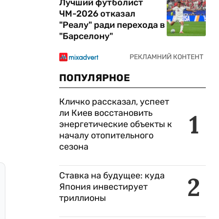
Лучший футболист
ЧМ-2026 отказал
"Реалу" ради перехода в
"Барселону"
ПОПУЛЯРНОЕ
Кличко рассказал, успеет
ли Киев восстановить
1
энергетические объекты к
началу отопительного
сезона
Ставка на будущее: куда
2
Япония инвестирует
триллионы