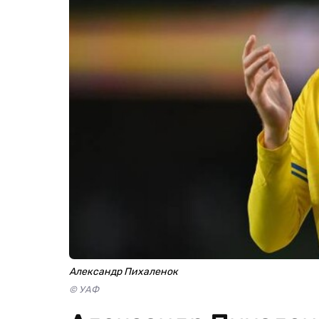
Александр Пихаленок
© УАФ