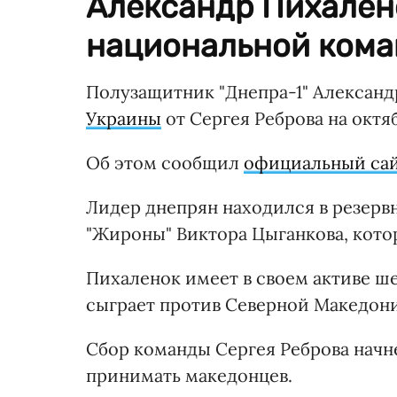
Александр Пихален
национальной кома
Полузащитник "Днепра-1" Александ
Украины
от Сергея Реброва на окт
Об этом сообщил
официальный са
Лидер днепрян находился в резервн
"Жироны" Виктора Цыганкова, кото
Пихаленок имеет в своем активе ше
сыграет против Северной Македонии
Сбор команды Сергея Реброва начне
принимать македонцев.