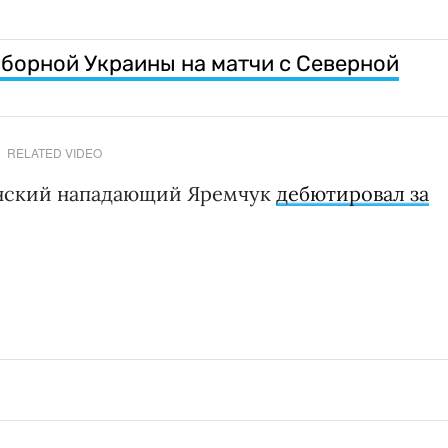
сборной Украины на матчи с Северной
RELATED VIDEO
аинский нападающий Яремчук
дебютировал за