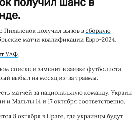
ок получил шанс в
нде.
р Пихаленок получил вызов в
сборную
ябрьские матчи квалификации Евро-2024.
йт УАФ
.
ом списке и заменит в заявке футболиста
рый выбыл на месяц из-за травмы.
сть матчей за национальную команду. Украин
 и Мальты 14 и 17 октября соответственно.
тся 8 октября в Праге, где украинцы будут