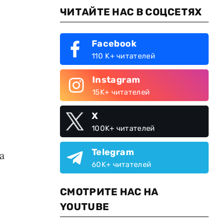
ЧИТАЙТЕ НАС В СОЦСЕТЯХ
Facebook
110 K+ читателей
Instagram
15K+ читателей
X
100K+ читателей
Telegram
а
60K+ читателей
СМОТРИТЕ НАС НА
YOUTUBE