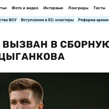
тьи
Фото и видео
Интервью
Лонгриды
Тесты
ства ВСУ
Вступление в ЕС: кластеры
Реформа армии
" ВЫЗВАН В СБОРНУ
 ЦЫГАНКОВА