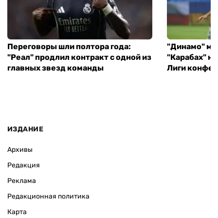
Переговоры шли полтора года:
"Динамо" ми
"Реал" продлил контракт с одной из
"Карабах" н
главных звезд команды
Лиги конфе
ИЗДАНИЕ
Архивы
Редакция
Реклама
Редакционная политика
Карта