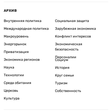
АРХИВ
Внутренняя политика
Социальная защита
Международная политика
Зарубежная экономика
Макроуровень
Конфликт интересов
Энергорынок
Экономическая
безопасность
Приватизация
Персоналии
Экономика регионов
Социум
Наука
История
Технологии
Круг семьи
Среда обитания
Туризм
Церковь
Собственность
Культура