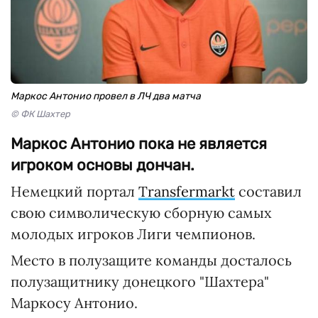
Маркос Антонио провел в ЛЧ два матча
© ФК Шахтер
Маркос Антонио пока не является
игроком основы дончан.
Немецкий портал
Transfermarkt
составил
свою символическую сборную самых
молодых игроков Лиги чемпионов.
Место в полузащите команды досталось
полузащитнику донецкого "Шахтера"
Маркосу Антонио.