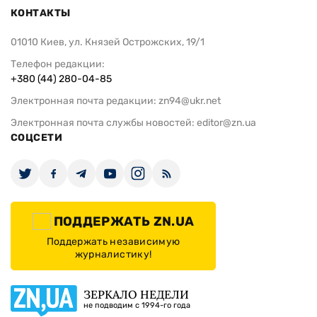
КОНТАКТЫ
01010 Киев, ул. Князей Острожских, 19/1
Телефон редакции:
+380 (44) 280-04-85
Электронная почта редакции:
zn94@ukr.net
Электронная почта службы новостей:
editor@zn.ua
СОЦСЕТИ
ПОДДЕРЖАТЬ ZN.UA
Поддержать независимую
журналистику!
ЗЕРКАЛО НЕДЕЛИ
не подводим с 1994-го года