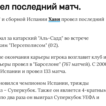
ел последний матч.
 и сборной Испании
Хави
провел последний
ал за катарский "Аль-Садд" во встрече
им "Персеполисом" (0:2).
ле окончания карьеры игрока возглавит клуб 
еры провел в "Барселоне" (767 матчей). С 200
 Испании и провел 133 матча.
тановился чемпионом Испании, трижды
з – Суперкубок. Также он является 4-кратны
по два раза он выиграл Суперкубок УЕФА и