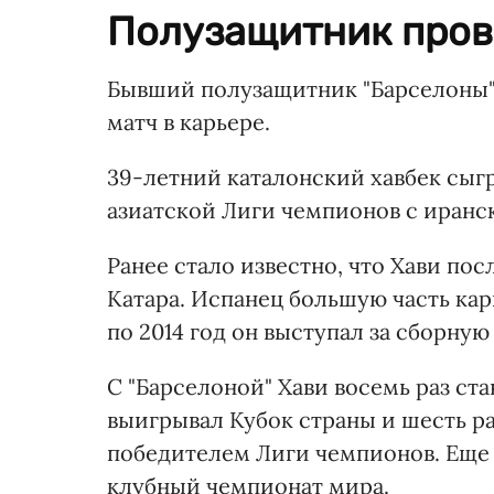
Полузащитник пров
Бывший полузащитник "Барселоны"
матч в карьере.
39-летний каталонский хавбек сыгр
азиатской Лиги чемпионов с иранск
Ранее стало известно, что Хави пос
Катара. Испанец большую часть карь
по 2014 год он выступал за сборную
С "Барселоной" Хави восемь раз с
выигрывал Кубок страны и шесть ра
победителем Лиги чемпионов. Еще 
клубный чемпионат мира.