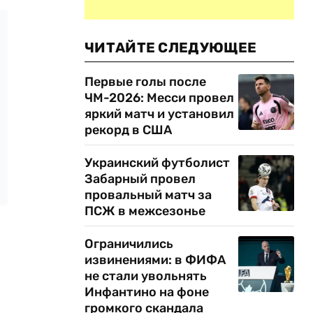
ЧИТАЙТЕ СЛЕДУЮЩЕЕ
Первые голы после
ЧМ-2026: Месси провел
яркий матч и установил
рекорд в США
Украинский футболист
Забарный провел
провальный матч за
ПСЖ в межсезонье
Ограничились
извинениями: в ФИФА
не стали увольнять
Инфантино на фоне
громкого скандала