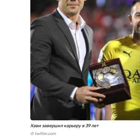
Хави завершил карьеру в 39 лет
© twitter.com