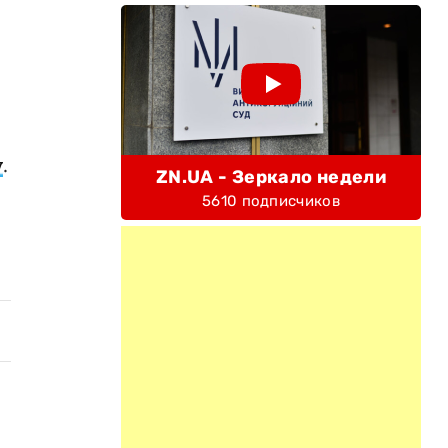
у
.
ZN.UA - Зеркало недели
5610 подписчиков