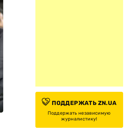
ПОДДЕРЖАТЬ ZN.UA
Поддержать независимую
журналистику!