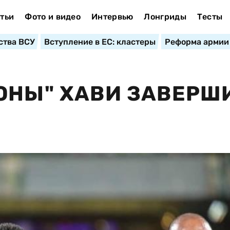
тьи
Фото и видео
Интервью
Лонгриды
Тесты
ства ВСУ
Вступление в ЕС: кластеры
Реформа армии
ОНЫ" ХАВИ ЗАВЕРШ