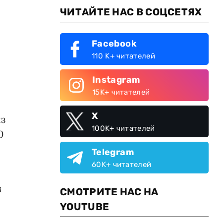
ЧИТАЙТЕ НАС В СОЦСЕТЯХ
Facebook
110 K+ читателей
Instagram
15K+ читателей
X
из
100K+ читателей
0
Telegram
60K+ читателей
м
СМОТРИТЕ НАС НА
YOUTUBE