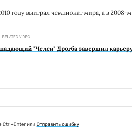
2010 году выиграл чемпионат мира, а в 2008-м
RELATED VIDEO
ападающий "Челси" Дрогба завершил карьер
 Ctrl+Enter или
Отправить ошибку