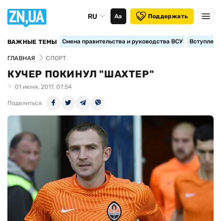
RU
Аа
Поддержать
Смена правительства и руководства ВСУ
Вступление
ВАЖНЫЕ ТЕМЫ
ГЛАВНАЯ
СПОРТ
КУЧЕР ПОКИНУЛ "ШАХТЕР"
01 июня, 2017, 07:54
Поделиться