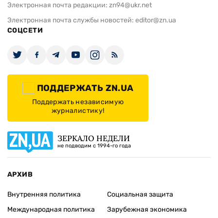
Электронная почта редакции:
zn94@ukr.net
Электронная почта службы новостей:
editor@zn.ua
СОЦСЕТИ
ПОДДЕРЖАТЬ ZN.UA
Поддержать независимую
журналистику!
ЗЕРКАЛО НЕДЕЛИ
не подводим с 1994-го года
АРХИВ
Внутренняя политика
Социальная защита
Международная политика
Зарубежная экономика