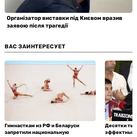
ВАС ЗАИНТЕРЕСУЕТ
Гимнасткам из РФ и Беларуси
Десятки тыс
запретили национальную
эффектный 