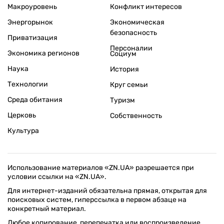
Макроуровень
Конфликт интересов
Энергорынок
Экономическая
безопасность
Приватизация
Персоналии
Экономика регионов
Социум
Наука
История
Технологии
Круг семьи
Среда обитания
Туризм
Церковь
Собственность
Культура
Использование материалов «ZN.UA» разрешается при
условии ссылки на «ZN.UA».
Для интернет-изданий обязательна прямая, открытая для
поисковых систем, гиперссылка в первом абзаце на
конкретный материал.
Любое копирование, перепечатка или воспроизведение