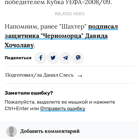
победителем Кубка УЕФА-2008/09.
RELATED VIDEO
Напомним, ранее "Шахтер"
подписал
защитника "Черноморца" Давида
Хочолаву
.
Поделиться
Подготовил/ла Данил Слесь
Заметили ошибку?
Пожалуйста, выделите ее мышкой и нажмите
Ctrl+Enter или
Отправить ошибку
Добавить комментарий