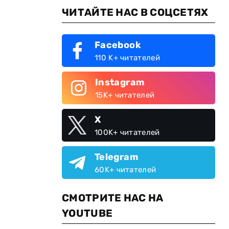
ЧИТАЙТЕ НАС В СОЦСЕТЯХ
Facebook
110 K+ читателей
Instagram
15K+ читателей
X
100K+ читателей
Telegram
60K+ читателей
СМОТРИТЕ НАС НА
YOUTUBE