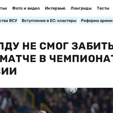
тьи
Фото и видео
Интервью
Лонгриды
Тесты
ства ВСУ
Вступление в ЕС: кластеры
Реформа армии
ДУ НЕ СМОГ ЗАБИТЬ
МАТЧЕ В ЧЕМПИОНА
ВИИ