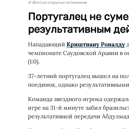
© Фото из открытых источников
Португалец не суме
результативным де
Нападающий
Криштиану Роналду
д
чемпионате Саудовской Аравии в о
(1:0).
37-летний португалец вышел на по
поединок, однако результативными
Команда звездного игрока одержал
игре на 31-й минуте забил бразиль
результативной передачи Абдулма