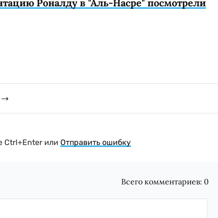
нтацию Роналду в "Аль-Насре" посмотрели
 Ctrl+Enter или
Отправить ошибку
Всего комментариев:
0