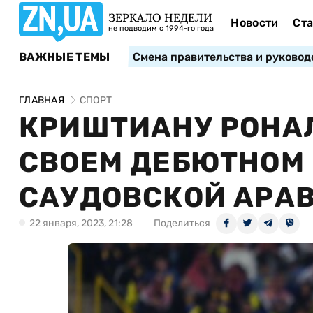
ЗЕРКАЛО НЕДЕЛИ
Новости
Ста
не подводим с 1994-го года
ВАЖНЫЕ ТЕМЫ
Смена правительства и руковод
ГЛАВНАЯ
СПОРТ
КРИШТИАНУ РОНАЛ
СВОЕМ ДЕБЮТНОМ 
САУДОВСКОЙ АРА
22 января, 2023, 21:28
Поделиться