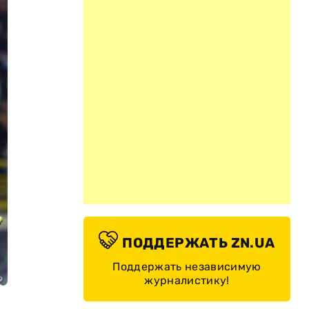
ПОДДЕРЖАТЬ ZN.UA
Поддержать независимую
журналистику!