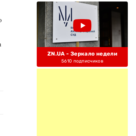
о
а
ZN.UA - Зеркало недели
5610 подписчиков