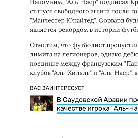
Напомним, "Аль-Наср" подписал Кр
статусе свободного агента после то
"Манчестер Юнайтед". Форвард будет
является рекордом в истории футб
Отметим, что футболист пропустил
лимита на легионеров, однако дебю
поединке между французским "Пар
клубов "Аль-Хиляль" и "Аль-Наср",
ВАС ЗАИНТЕРЕСУЕТ
В Саудовской Аравии пр
качестве игрока "Аль-На