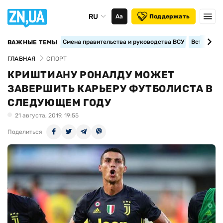
RU
Аа
Поддержать
Смена правительства и руководства ВСУ
Вступление
ВАЖНЫЕ ТЕМЫ
ГЛАВНАЯ
СПОРТ
КРИШТИАНУ РОНАЛДУ МОЖЕТ
ЗАВЕРШИТЬ КАРЬЕРУ ФУТБОЛИСТА В
СЛЕДУЮЩЕМ ГОДУ
21 августа, 2019, 19:55
Поделиться