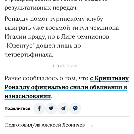
результативных передач.
Роналду помог туринскому клубу
выиграть уже восьмой титул чемпиона
Италии кряду, но в Лиге чемпионов
"Ювентус" дошел лишь до
четвертьфинала.
RELATED VIDEO
Ранее сообщалось о том, что
с Криштиану
Роналду официально сняли обвинения в
изнасиловании
.
Поделиться
Подготовил/ла Алексей Леоничев