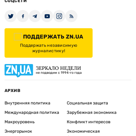
СОЦСЕТИ
ПОДДЕРЖАТЬ ZN.UA
Поддержать независимую
журналистику!
ЗЕРКАЛО НЕДЕЛИ
не подводим с 1994-го года
АРХИВ
Внутренняя политика
Социальная защита
Международная политика
Зарубежная экономика
Макроуровень
Конфликт интересов
Энергорынок
Экономическая