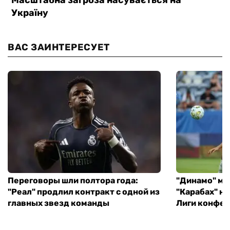
ВАС ЗАИНТЕРЕСУЕТ
Переговоры шли полтора года:
"Динамо" ми
"Реал" продлил контракт с одной из
"Карабах" н
главных звезд команды
Лиги конфе