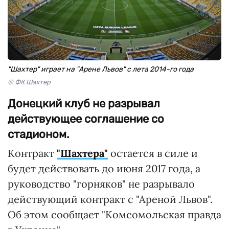
"Шахтер" играет на "Арене Львов" с лета 2014-го года
© ФК Шахтер
Донецкий клуб не разрывал
действующее соглашение со
стадионом.
Контракт
"Шахтера"
остается в силе и
будет действовать до июня 2017 года, а
руководство "горняков" не разрывало
действующий контракт с "Ареной Львов".
Об этом сообщает "Комсомольская правда