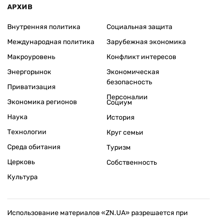
АРХИВ
Внутренняя политика
Социальная защита
Международная политика
Зарубежная экономика
Макроуровень
Конфликт интересов
Энергорынок
Экономическая
безопасность
Приватизация
Персоналии
Экономика регионов
Социум
Наука
История
Технологии
Круг семьи
Среда обитания
Туризм
Церковь
Собственность
Культура
Использование материалов «ZN.UA» разрешается при