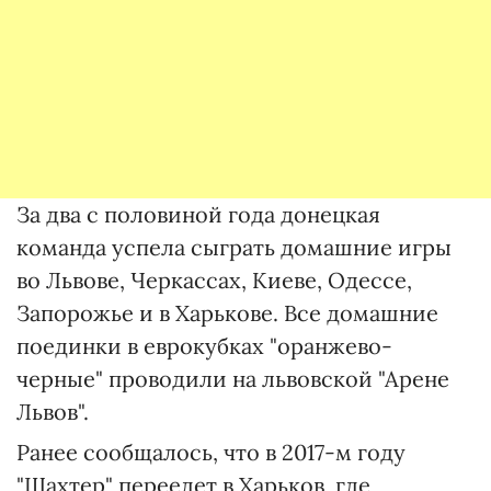
За два с половиной года донецкая
команда успела сыграть домашние игры
во Львове, Черкассах, Киеве, Одессе,
Запорожье и в Харькове. Все домашние
поединки в еврокубках "оранжево-
черные" проводили на львовской "Арене
Львов".
Ранее сообщалось, что в 2017-м году
"Шахтер" переедет в Харьков, где