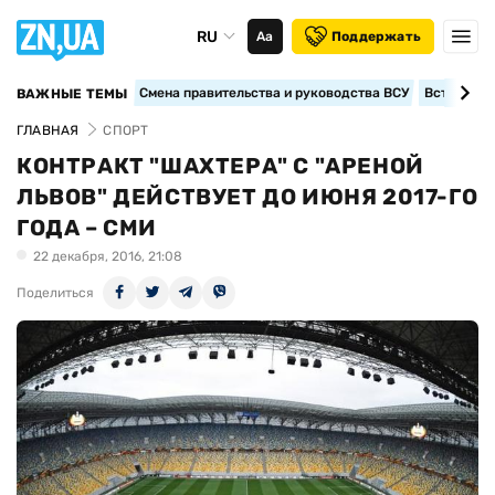
RU
Аа
Поддержать
Смена правительства и руководства ВСУ
Вступление
ВАЖНЫЕ ТЕМЫ
ГЛАВНАЯ
СПОРТ
КОНТРАКТ "ШАХТЕРА" С "АРЕНОЙ
ЛЬВОВ" ДЕЙСТВУЕТ ДО ИЮНЯ 2017-ГО
ГОДА – СМИ
22 декабря, 2016, 21:08
Поделиться