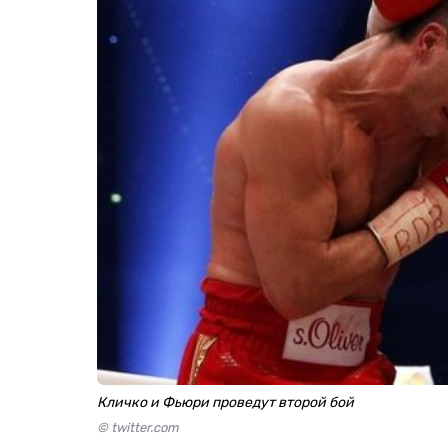
Кличко и Фьюри проведут второй бой
© twitter.com