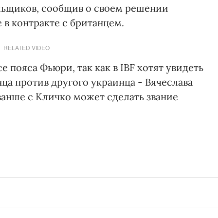
льщиков, сообщив о своем решении
 в контракте с британцем.
RELATED VIDEO
е пояса Фьюри, так как в IBF хотят увидеть
ца против другого украинца - Вячеслава
ванше с Кличко может сделать звание