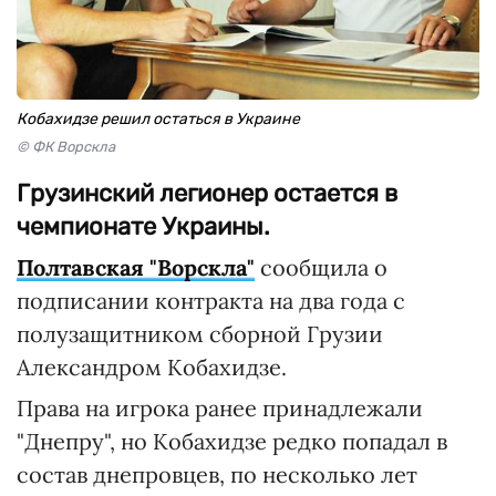
Кобахидзе решил остаться в Украине
© ФК Ворскла
Грузинский легионер остается в
чемпионате Украины.
Полтавская "Ворскла"
сообщила о
подписании контракта на два года с
полузащитником сборной Грузии
Александром Кобахидзе.
Права на игрока ранее принадлежали
"Днепру", но Кобахидзе редко попадал в
состав днепровцев, по несколько лет