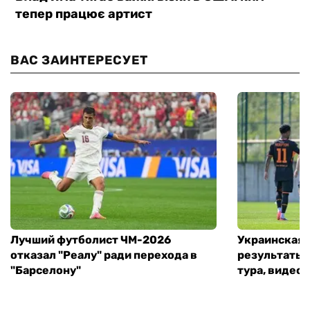
ВАС ЗАИНТЕРЕСУЕТ
Лучший футболист ЧМ-2026
Украинская 
отказал "Реалу" ради перехода в
результаты 
"Барселону"
тура, видео 