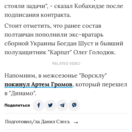
стояли задачи", - сказал Кобахидзе после
подписания контракта.
Стоит отметить, что ранее состав
полтавчан пополнили экс-вратарь
сборной Украины Богдан Шуст и бывший
полузащитник "Карпат" Олег Голодюк.
RELATED VIDEO
Напомним, в межсезонье "Ворсклу"
покинул Артем Громов
, который перешел
в "Динамо".
Поделиться
Подготовил/ла Данил Слесь