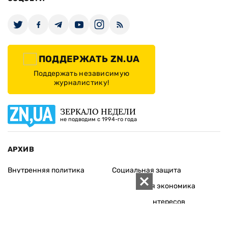
ПОДДЕРЖАТЬ ZN.UA
Поддержать независимую
журналистику!
ЗЕРКАЛО НЕДЕЛИ
не подводим с 1994-го года
АРХИВ
Внутренняя политика
Социальная защита
Международная политика
Зарубежная экономика
Макроуровень
Конфликт интересов
Энергорынок
Экономическая