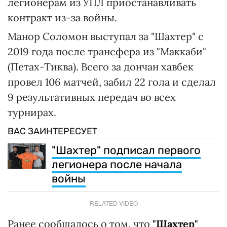
легионерам из УПЛ приостанавливать
контракт из-за войны.
Манор Соломон выступал за "Шахтер" с
2019 года после трансфера из "Маккаби"
(Петах-Тиква). Всего за дончан хавбек
провел 106 матчей, забил 22 гола и сделал
9 результативных передач во всех
турнирах.
ВАС ЗАИНТЕРЕСУЕТ
"Шахтер" подписал первого
легионера после начала
войны
RELATED VIDEO
Ранее сообщалось о том, что
"Шахтер"