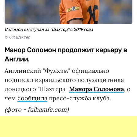
Соломон выступал за "Шахтер" с 2019 года
© ФК Шахтер
Манор Соломон продолжит карьеру в
Англии.
Английский "Фулхэм" официально
подписал израильского полузащитника
донецкого "Шахтера"
Манора Соломона
, о
чем
сообщила
пресс-служба клуба.
(фото - fulhamfc.com)