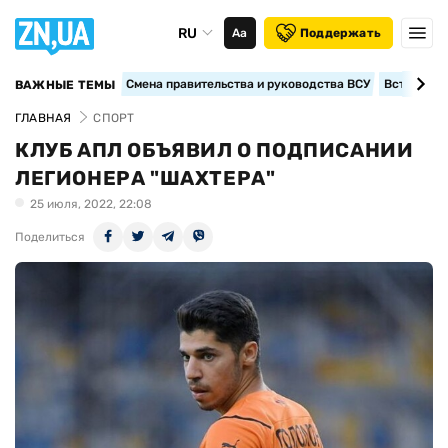
RU
Аа
Поддержать
Смена правительства и руководства ВСУ
Вступление
ВАЖНЫЕ ТЕМЫ
ГЛАВНАЯ
СПОРТ
КЛУБ АПЛ ОБЪЯВИЛ О ПОДПИСАНИИ
ЛЕГИОНЕРА "ШАХТЕРА"
25 июля, 2022, 22:08
Поделиться