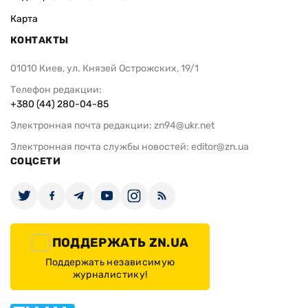
Карта
КОНТАКТЫ
01010 Киев, ул. Князей Острожских, 19/1
Телефон редакции:
+380 (44) 280-04-85
Электронная почта редакции:
zn94@ukr.net
Электронная почта службы новостей:
editor@zn.ua
СОЦСЕТИ
ПОДДЕРЖАТЬ ZN.UA
Поддержать независимую
журналистику!