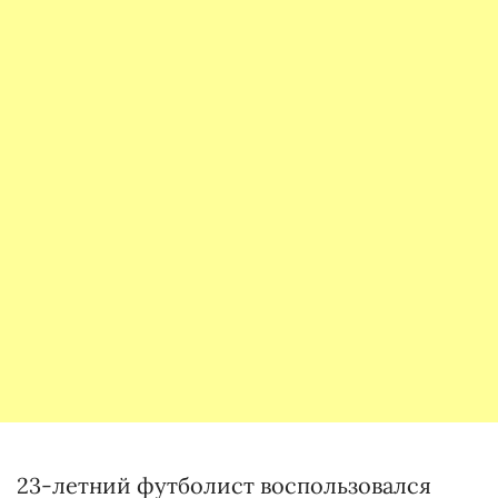
23-летний футболист воспользовался