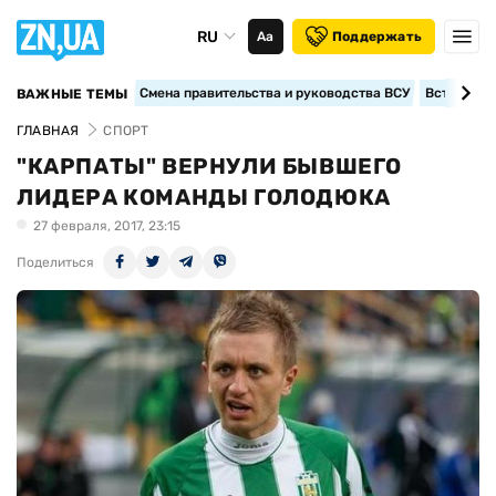
RU
Аа
Поддержать
Смена правительства и руководства ВСУ
Вступление
ВАЖНЫЕ ТЕМЫ
ГЛАВНАЯ
СПОРТ
"КАРПАТЫ" ВЕРНУЛИ БЫВШЕГО
ЛИДЕРА КОМАНДЫ ГОЛОДЮКА
27 февраля, 2017, 23:15
Поделиться