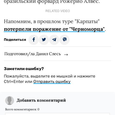
бразильский форвард Рожерио Алвес.
RELATED VIDEO
Напомним, в прошлом туре "Карпаты"
потерпели поражение от "Черноморца"
.
Поделиться
Подготовил/ла Данил Слесь
Заметили ошибку?
Пожалуйста, выделите ее мышкой и нажмите
Ctrl+Enter или
Отправить ошибку
Добавить комментарий
Всего комментариев:
0