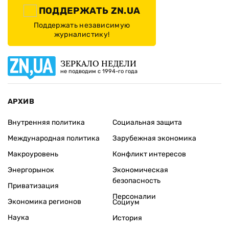
ПОДДЕРЖАТЬ ZN.UA
Поддержать независимую
журналистику!
ЗЕРКАЛО НЕДЕЛИ
не подводим с 1994-го года
АРХИВ
Внутренняя политика
Социальная защита
Международная политика
Зарубежная экономика
Макроуровень
Конфликт интересов
Энергорынок
Экономическая
безопасность
Приватизация
Персоналии
Экономика регионов
Социум
Наука
История