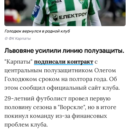
Голодюк вернулся в родной клуб
© ФК Карпаты
Львовяне усилили линию полузащиты.
"Карпаты"
подписали контракт
с
центральным полузащитником Олегом
Голодюком сроком на полтора года. Об
этом сообщил официальный сайт клуба.
29-летний футболист провел первую
половину сезона в "Ворскле", но в итоге
покинул команду из-за финансовых
проблем клуба.