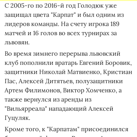
С 2005-го по 2016-й год Голодюк уже
защищал цвета "Карпат" и был одним из
лидеров команды. На счету игрока 189
матчей и 16 голов во всех турнирах за
львовян.
Во время зимнего перерыва львовский
клуб пополнили вратарь Евгений Боровик,
защитники Николай Матвиенко, Кристиан
Пас, Алексей Дитятьев, полузащитники
Артем Филимонов, Виктор Хомченко, а
также вернулся из аренды из
"Вильярреала" нападающий Алексей
Гуцуляк.
Кроме того, к "Карпатам" присоединился