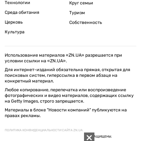
Технологии
Круг семьи
Среда обитания
Туризм
Церковь
Собственность
Культура
Использование материалов «ZN.UA» разрешается при
условии ссылки на «ZN.UA».
Для интернет-изданий обязательна прямая, открытая для
поисковых систем, гиперссылка в первом абзаце на
конкретный материал.
Любое копирование, перепечатка или воспроизведение
фотографических и видео материалов, содержащих ссылку
на Getty Images, строго запрещается.
Материалы в блоке "Новости компаний" публикуются на
правах рекламы.
ПОЛИТИКА КОНФИДЕНЦИАЛЬНОСТИ САЙТА ZN.UA
© 1994–2026 «ЗЕРКАЛО НЕДЕЛИ. УКРАИНА». ВСЕ ПРАВА ЗАЩИЩЕНЫ.