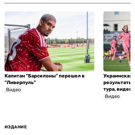
Капитан "Барселоны" перешел в
Украинская 
"Ливерпуль"
результаты 
тура, видео 
Видео
Видео
ИЗДАНИЕ