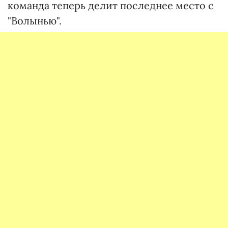
команда теперь делит последнее место с
"Волынью".