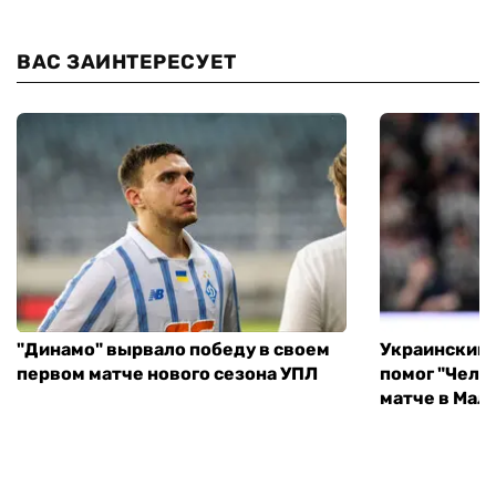
ВАС ЗАИНТЕРЕСУЕТ
"Динамо" вырвало победу в своем
Украинский 
первом матче нового сезона УПЛ
помог "Челс
матче в Мал