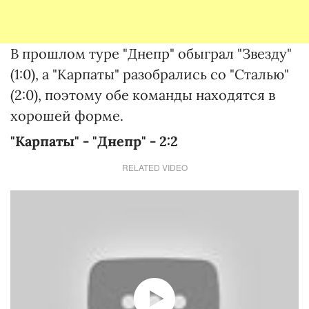
В прошлом туре "Днепр" обыграл "Звезду"
(1:0), а "Карпаты" разобрались со "Сталью"
(2:0), поэтому обе команды находятся в
хорошей форме.
"Карпаты" - "Днепр" - 2:2
RELATED VIDEO