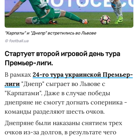
"Карпаты" и "Днепр" встретились во Львове
© football.ua
Стартует второй игровой день тура
Премьер-лиги.
В рамках
24-го тура украинской Премьер-
лиги
"Днепр" сыграет во Львове с
"Карпатами". Даже в случае победы
днепряне не смогут догнать соперника -
команды разделяют шесть очков.
Днепряне были наказаны снятием трех
очков из-за долгов, в результате чего