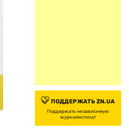
ПОДДЕРЖАТЬ ZN.UA
Поддержать независимую
журналистику!