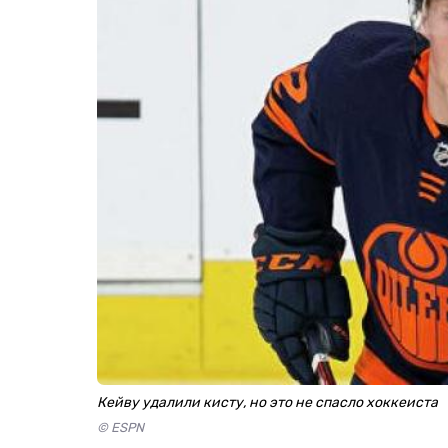
Кейву удалили кисту, но это не спасло хоккеиста
© ESPN