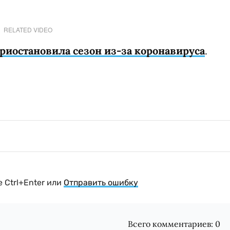
RELATED VIDEO
риостановила сезон из-за коронавируса
.
 Ctrl+Enter или
Отправить ошибку
Всего комментариев:
0