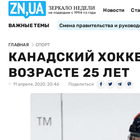
ЗЕРКАЛО НЕДЕЛИ
Новости
Ста
не подводим с 1994-го года
ВАЖНЫЕ ТЕМЫ
Смена правительства и руковод
ГЛАВНАЯ
СПОРТ
КАНАДСКИЙ ХОККЕ
ВОЗРАСТЕ 25 ЛЕТ
11 апреля, 2020, 20:46
Поделиться