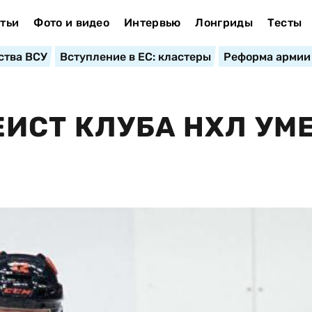
тьи
Фото и видео
Интервью
Лонгриды
Тесты
ства ВСУ
Вступление в ЕС: кластеры
Реформа армии
ИСТ КЛУБА НХЛ УМЕ