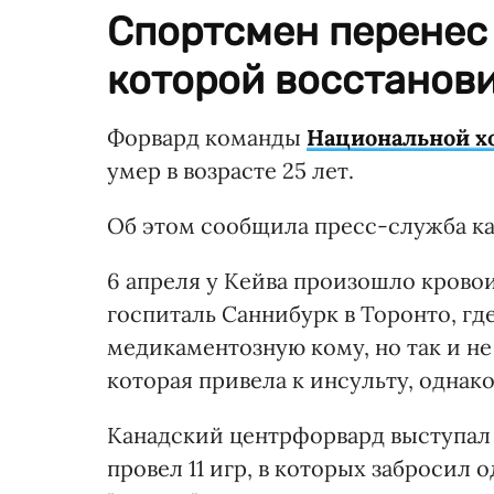
Спортсмен перенес 
которой восстанови
Форвард команды
Национальной х
умер в возрасте 25 лет.
Об этом сообщила пресс-служба ка
6 апреля у Кейва произошло кровои
госпиталь Саннибурк в Торонто, гд
медикаментозную кому, но так и не
которая привела к инсульту, однак
Канадский центрфорвард выступал з
провел 11 игр, в которых забросил 