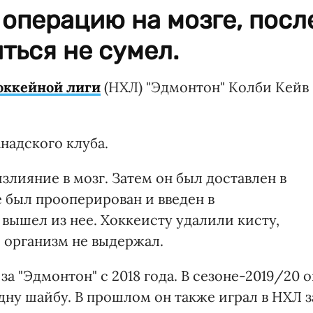
операцию на мозге, посл
ться не сумел.
оккейной лиги
(НХЛ) "Эдмонтон" Колби Кейв
надского клуба.
злияние в мозг. Затем он был доставлен в
е был прооперирован и введен в
 вышел из нее. Хоккеисту удалили кисту,
о организм не выдержал.
а "Эдмонтон" с 2018 года. В сезоне-2019/20 о
одну шайбу. В прошлом он также играл в НХЛ з