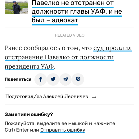
Павелко не отстранен от
должности главы УАФ, и не
был – адвокат
RELATED VIDEO
Ранее сообщалось о том, что
суд продлил
отстранение Павелко от должности
президента УАФ
.
Поделиться
Подготовил/ла Алексей Леоничев
Заметили ошибку?
Пожалуйста, выделите ее мышкой и нажмите
Ctrl+Enter или
Отправить ошибку