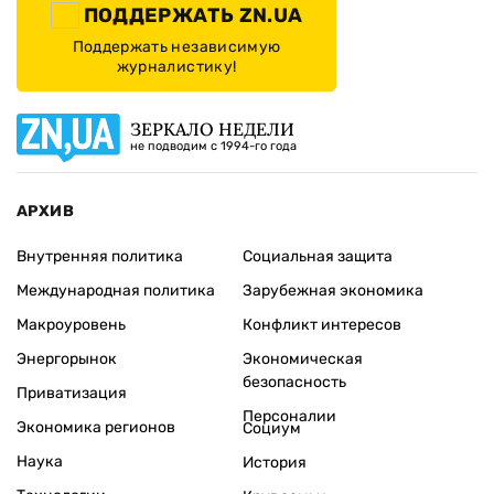
ПОДДЕРЖАТЬ ZN.UA
Поддержать независимую
журналистику!
ЗЕРКАЛО НЕДЕЛИ
не подводим с 1994-го года
АРХИВ
Внутренняя политика
Социальная защита
Международная политика
Зарубежная экономика
Макроуровень
Конфликт интересов
Энергорынок
Экономическая
безопасность
Приватизация
Персоналии
Экономика регионов
Социум
Наука
История