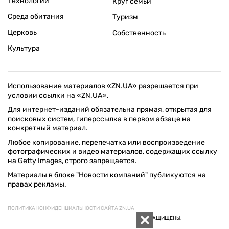
Технологии
Круг семьи
Среда обитания
Туризм
Церковь
Собственность
Культура
Использование материалов «ZN.UA» разрешается при
условии ссылки на «ZN.UA».
Для интернет-изданий обязательна прямая, открытая для
поисковых систем, гиперссылка в первом абзаце на
конкретный материал.
Любое копирование, перепечатка или воспроизведение
фотографических и видео материалов, содержащих ссылку
на Getty Images, строго запрещается.
Материалы в блоке "Новости компаний" публикуются на
правах рекламы.
ПОЛИТИКА КОНФИДЕНЦИАЛЬНОСТИ САЙТА ZN.UA
© 1994–2026 «ЗЕРКАЛО НЕДЕЛИ. УКРАИНА». ВСЕ ПРАВА ЗАЩИЩЕНЫ.