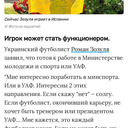
Сейчас Зозуля играет в Испании
© Фото из соцсетей
Игрок может стать функционером.
Украинский футболист
Роман Зозуля
заявил, что готов к работе в Министерстве
молодежи и спорта или УАФ.
"Мне интересно поработать в минспорта.
Или в УАФ. Интересны 2 этих
направления. Если скажу "нет" – солгу.
Если футболист, окончивший карьеру, не
хочет быть тренером или президентом
УАФ… Мне кажется, это каждый