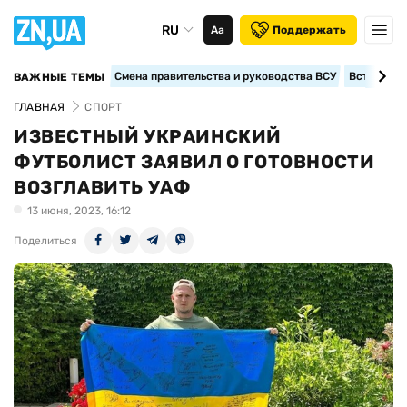
RU
Аа
Поддержать
Смена правительства и руководства ВСУ
Вступление
ВАЖНЫЕ ТЕМЫ
ГЛАВНАЯ
СПОРТ
ИЗВЕСТНЫЙ УКРАИНСКИЙ
ФУТБОЛИСТ ЗАЯВИЛ О ГОТОВНОСТИ
ВОЗГЛАВИТЬ УАФ
13 июня, 2023, 16:12
Поделиться