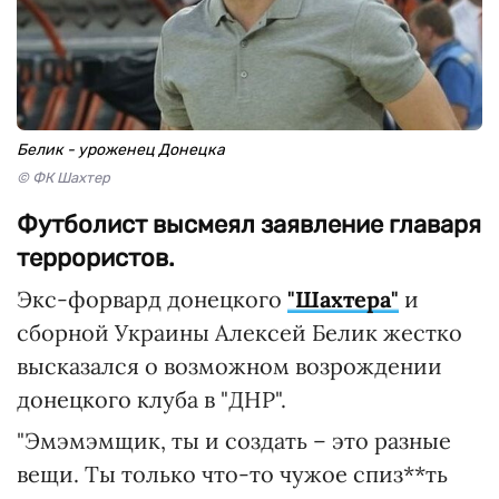
Белик - уроженец Донецка
© ФК Шахтер
Футболист высмеял заявление главаря
террористов.
Экс-форвард донецкого
"Шахтера"
и
сборной Украины Алексей Белик жестко
высказался о возможном возрождении
донецкого клуба в "ДНР".
"Эмэмэмщик, ты и создать – это разные
вещи. Ты только что-то чужое спиз**ть