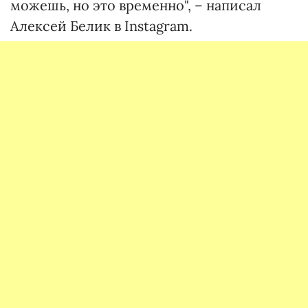
можешь, но это временно", – написал
Алексей Белик в Instagram.