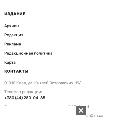
ИЗДАНИЕ
Архивы
Редакция
Реклама
Редакционная политика
Карта
КОНТАКТЫ
01010 Киев, ул. Князей Острожских, 19/1
Телефон редакции:
+380 (44) 280-04-85
Электронная почта редакции:
zn94@ukr.net
Электронная почта службы новостей:
editor@zn.ua
СОЦСЕТИ