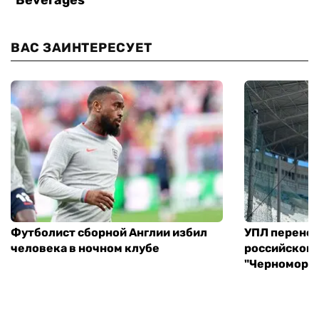
ВАС ЗАИНТЕРЕСУЕТ
Футболист сборной Англии избил
УПЛ перенес
человека в ночном клубе
российского
"Черноморец