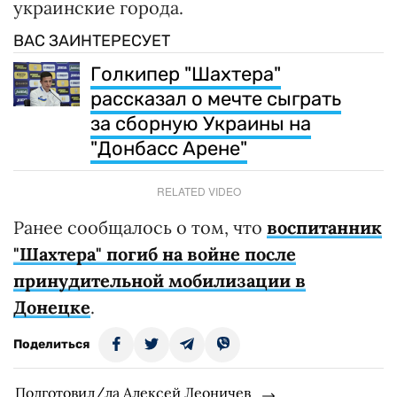
украинские города.
ВАС ЗАИНТЕРЕСУЕТ
Голкипер "Шахтера"
рассказал о мечте сыграть
за сборную Украины на
"Донбасс Арене"
RELATED VIDEO
Ранее сообщалось о том, что
воспитанник
"Шахтера" погиб на войне после
принудительной мобилизации в
Донецке
.
Поделиться
Подготовил/ла Алексей Леоничев